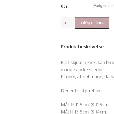
SIZE
Tilføj til kurv
Produktbeskrivelse
Flot skjuler i zink, kan b
mange andre steder.
Er nem, at ophænge, da h
Der er to størrelser
Mål. H 11.5cm. Ø 11.5cm.
Mål H 13,5cm. Ø 14cm.