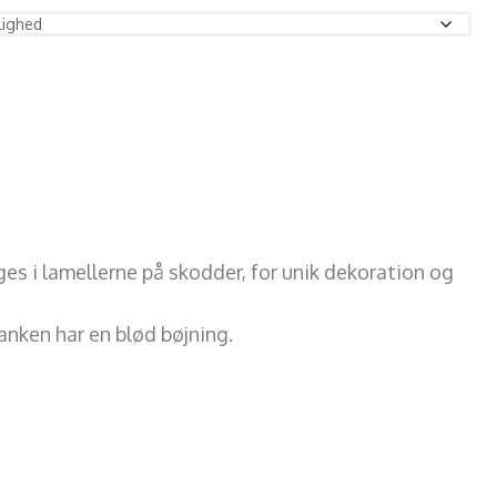
ruges i lamellerne på skodder, for unik dekoration og
anken har en blød bøjning.