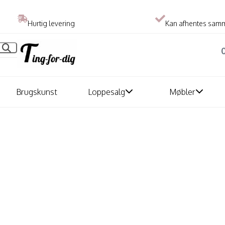
Hurtig levering
Kan afhentes sam
Brugskunst
Loppesalg
Møbler