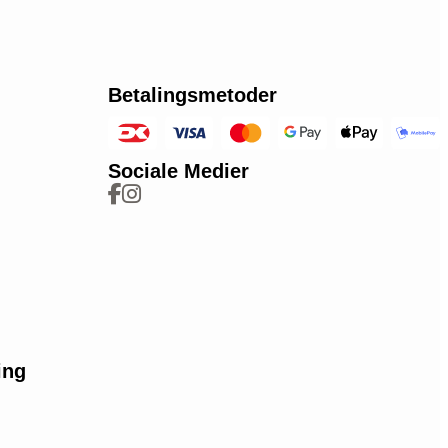
Betalingsmetoder
Sociale Medier
ing
e