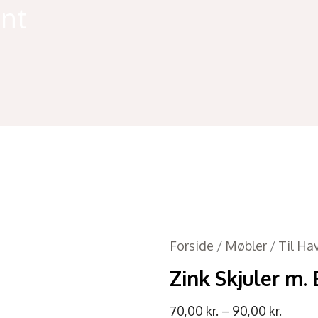
ant
Forside
/
Møbler
/
Til Ha
Zink Skjuler m.
70,00
kr.
–
90,00
kr.