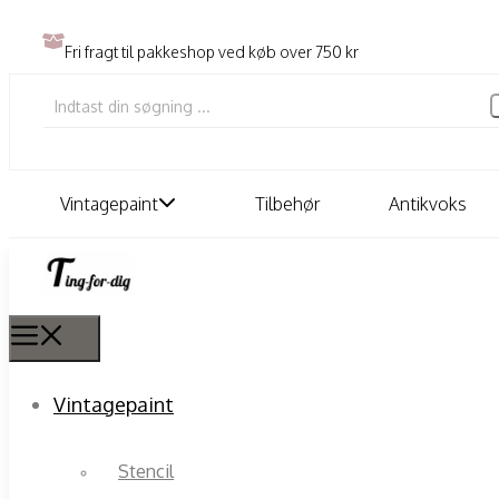
Fri fragt til pakkeshop ved køb over 750 kr
Vintagepaint
Tilbehør
Antikvoks
Vintagepaint
Stencil