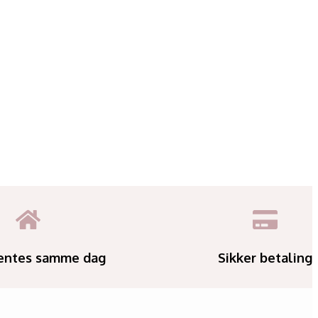
entes samme dag
Sikker betaling