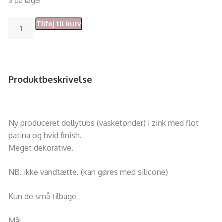
Tilføj til kurv
Produktbeskrivelse
Ny produceret dollytubs (vasketønder) i zink med flot
patina og hvid finish.
Meget dekorative.
NB. ikke vandtætte. (kan gøres med silicone)
Kun de små tilbage
Mål.