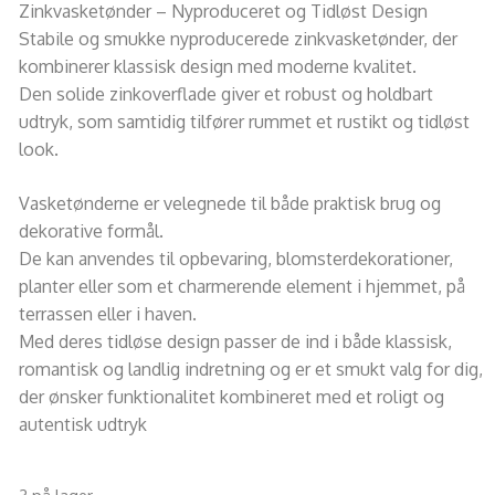
Zinkvasketønder – Nyproduceret og Tidløst Design
Stabile og smukke nyproducerede zinkvasketønder, der
kombinerer klassisk design med moderne kvalitet.
Den solide zinkoverflade giver et robust og holdbart
udtryk, som samtidig tilfører rummet et rustikt og tidløst
look.
Vasketønderne er velegnede til både praktisk brug og
dekorative formål.
De kan anvendes til opbevaring, blomsterdekorationer,
planter eller som et charmerende element i hjemmet, på
terrassen eller i haven.
Med deres tidløse design passer de ind i både klassisk,
romantisk og landlig indretning og er et smukt valg for dig,
der ønsker funktionalitet kombineret med et roligt og
autentisk udtryk
3 på lager