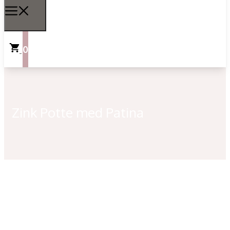
0
Zink Potte med Patina