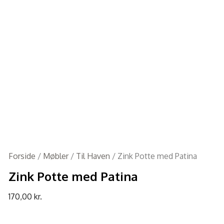
Forside
/
Møbler
/
Til Haven
/ Zink Potte med Patina
Zink Potte med Patina
170,00
kr.