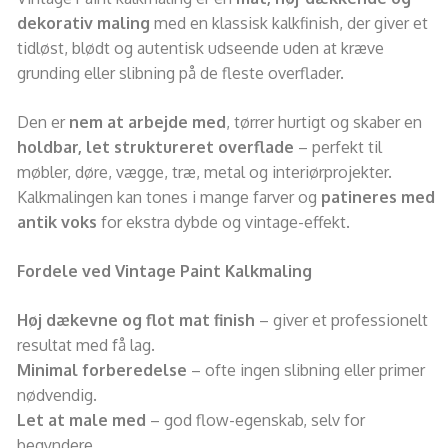
dekorativ maling
med en klassisk kalkfinish, der giver et
tidløst, blødt og autentisk udseende uden at kræve
grunding eller slibning på de fleste overflader.
Den er
nem at arbejde med
, tørrer hurtigt og skaber en
holdbar, let struktureret overflade
– perfekt til
møbler, døre, vægge, træ, metal og interiørprojekter.
Kalkmalingen kan tones i mange farver og
patineres med
antik voks
for ekstra dybde og vintage-effekt.
Fordele ved Vintage Paint Kalkmaling
Høj dækevne og flot mat finish
– giver et professionelt
resultat med få lag.
Minimal forberedelse
– ofte ingen slibning eller primer
nødvendig.
Let at male med
– god flow-egenskab, selv for
begyndere.