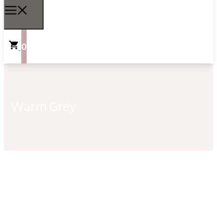
0
Warm Grey