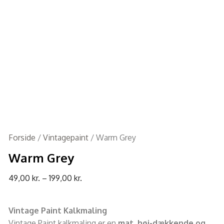
Forside
/
Vintagepaint
/ Warm Grey
Warm Grey
49,00
kr.
–
199,00
kr.
Vintage Paint Kalkmaling
Vintage Paint kalkmaling er en
mat, høj-dækkende og