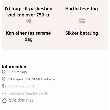
Fri fragt til pakkeshop
Hurtig levering
ved køb over 750 kr
Kan afhentes samme
Sikker betaling
dag
Information
Ting-for-dig
Skårupvej 216 2650 Hvidovre
+45 29 72 06 91
webshop@ting-for-dig.dk
CVR: 37647438