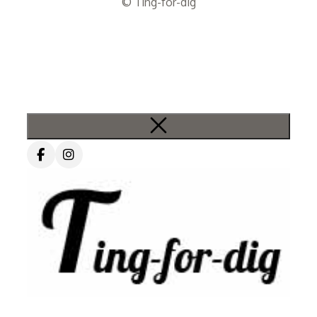
© Ting-for-dig