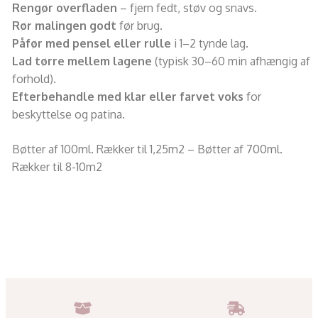
Rengør overfladen
– fjern fedt, støv og snavs.
Rør malingen godt
før brug.
Påfør med pensel eller rulle
i 1–2 tynde lag.
Lad tørre mellem lagene
(typisk 30–60 min afhængig af
forhold).
Efterbehandle med klar eller farvet voks
for
beskyttelse og patina.
Bøtter af 100ml. Rækker til 1,25m2 – Bøtter af 700ml.
Rækker til 8-10m2