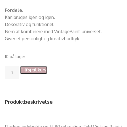
Fordele.
Kan bruges igen og igen.
Dekorativ og funktionel.
Nem at kombinere med VintagePaint-universet.
Giver et personligt og kreativt udtryk.
10 på lager
Tilføj til kurv
Produktbeskrivelse
Flasken indeholde op til 80 ml maling. Fyld Vintage Paint i