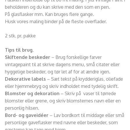
beholderen og du kan skrive med den som en pen.
På glasflasker mm. Kan bruges flere gange.
Husk vores maling binder på de fleste overflader.
2 stk. pr. pakke
Tips til brug.
Skiftende beskeder
– Brug forskellige farver
vintagepaint til at skrive dagens menu, små citater eller
hyggelige beskeder, og tør let af for at ændre igen.
Dekorative labels
– Sæt tekst på krydderiglas, oliefade
eller hjemmebryg og skriv indholdet med tydelig skrift.
Blomster og dekoration
– Skriv på vaser til tørrede
blomster eller grene, og skriv blomsternes navn eller en
personlig hilsen.
Bord- og gaveidéer
– Lav bordkort til middage eller små
personlige gaveflasker med navne eller beskeder, som
gæsterne kan tage med hjem.