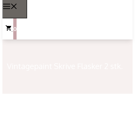
0
Vintagepaint Skrive Flasker 2 stk.