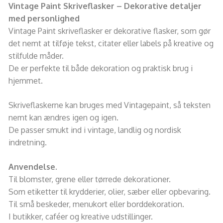
Vintage Paint Skriveflasker – Dekorative detaljer
med personlighed
Vintage Paint skriveflasker er dekorative flasker, som gør
det nemt at tilføje tekst, citater eller labels på kreative og
stilfulde måder.
De er perfekte til både dekoration og praktisk brug i
hjemmet.
Skriveflaskerne kan bruges med Vintagepaint, så teksten
nemt kan ændres igen og igen.
De passer smukt ind i vintage, landlig og nordisk
indretning.
Anvendelse.
Til blomster, grene eller tørrede dekorationer.
Som etiketter til krydderier, olier, sæber eller opbevaring.
Til små beskeder, menukort eller borddekoration.
I butikker, caféer og kreative udstillinger.