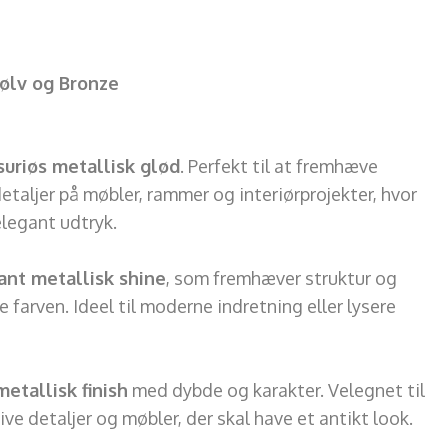
Sølv og Bronze
suriøs metallisk glød
. Perfekt til at fremhæve
etaljer på møbler, rammer og interiørprojekter, hvor
elegant udtryk.
ant metallisk shine
, som fremhæver struktur og
farven. Ideel til moderne indretning eller lysere
metallisk finish
med dybde og karakter. Velegnet til
ve detaljer og møbler, der skal have et antikt look.