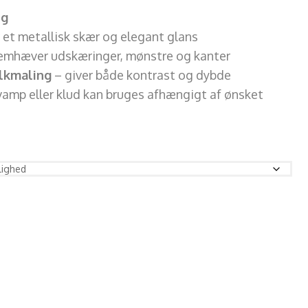
ng
 et metallisk skær og elegant glans
emhæver udskæringer, mønstre og kanter
lkmaling
– giver både kontrast og dybde
vamp eller klud kan bruges afhængigt af ønsket