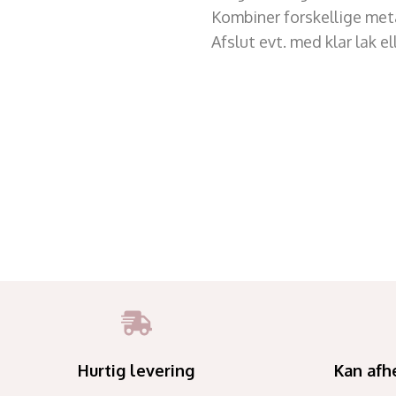
Kombiner forskellige meta
Afslut evt. med klar lak e
Hurtig levering
Kan afh