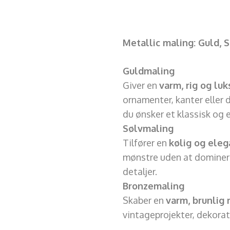
Metallic maling: Guld, 
Guldmaling
Giver en
varm, rig og luk
ornamenter, kanter eller d
du ønsker et klassisk og 
Sølvmaling
Tilfører en
kølig og eleg
mønstre uden at dominere 
detaljer.
Bronzemaling
Skaber en
varm, brunlig 
vintageprojekter, dekorati