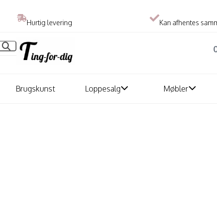
Hurtig levering
Kan afhentes sam
Brugskunst
Loppesalg
Møbler