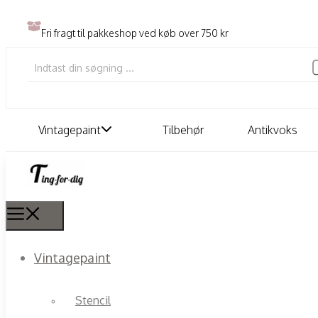
Fri fragt til pakkeshop ved køb over 750 kr
Vintagepaint
Tilbehør
Antikvoks
Vintagepaint
Stencil