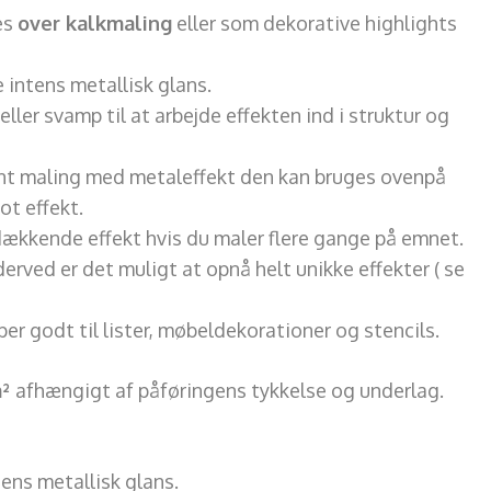
es
over kalkmaling
eller som dekorative highlights
e intens metallisk glans.
eller svamp til at arbejde effekten ind i struktur og
nt maling med metaleffekt den kan bruges ovenpå
lot effekt.
ækkende effekt hvis du maler flere gange på emnet.
erved er det muligt at opnå helt unikke effekter ( se
per godt til lister, møbeldekorationer og stencils.
m²
afhængigt af påføringens tykkelse og underlag.
tens metallisk glans.