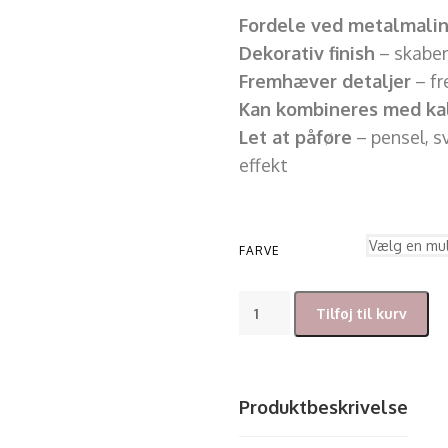
Fordele ved metalmali
Dekorativ finish
– skaber
Fremhæver detaljer
– fr
Kan kombineres med ka
Let at påføre
– pensel, s
effekt
FARVE
Tilføj til kurv
Produktbeskrivelse