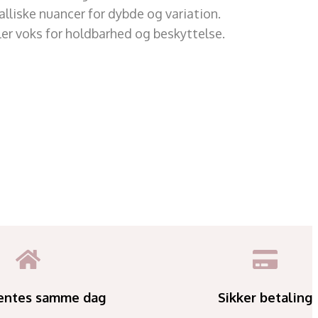
lliske nuancer for dybde og variation.
ller voks for holdbarhed og beskyttelse.
entes samme dag
Sikker betaling