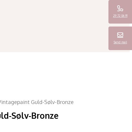
29 72 06 91
Send mail
Vintagepaint Guld-Sølv-Bronze
uld-Sølv-Bronze