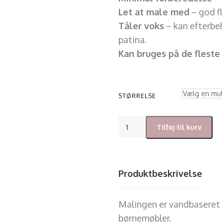
Let at male med
– god f
Tåler voks
– kan efterbe
patina.
Kan bruges på de fleste
STØRRELSE
Tilføj til kurv
Produktbeskrivelse
Malingen er vandbaseret 
børnemøbler.