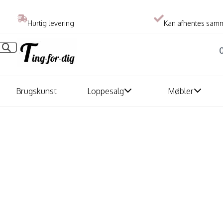
Hurtig levering
Kan afhentes sam
Brugskunst
Loppesalg
Møbler