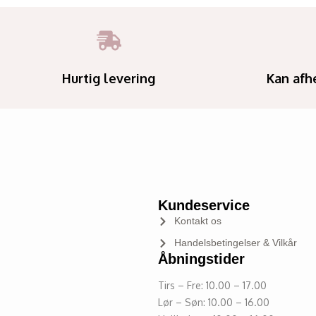
Hurtig levering
Kan afh
Kundeservice
Kontakt os
Handelsbetingelser & Vilkår
Åbningstider
Tirs – Fre: 10.00 – 17.00
Lør – Søn: 10.00 – 16.00