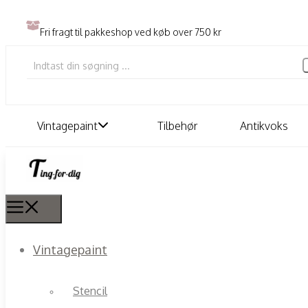
Fri fragt til pakkeshop ved køb over 750 kr
Vintagepaint
Tilbehør
Antikvoks
Vintagepaint
Stencil