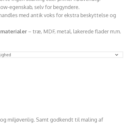
low-egenskab, selv for begyndere.
handles med antik voks for ekstra beskyttelse og
 materialer
– træ, MDF, metal, lakerede flader m.m.
og miljøvenlig. Samt godkendt til maling af