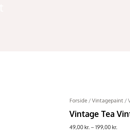
t
Forside
/
Vintagepaint
/ 
Vintage Tea Vin
49,00
kr.
–
199,00
kr.