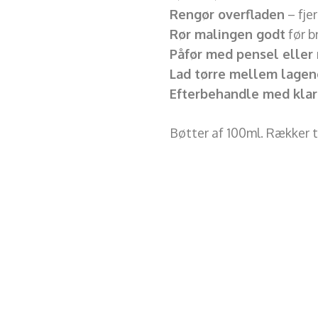
Rengør overfladen
– fje
Rør malingen godt
før b
Påfør med pensel eller 
Lad tørre mellem lagen
Efterbehandle med klar 
Bøtter af 100ml. Rækker t