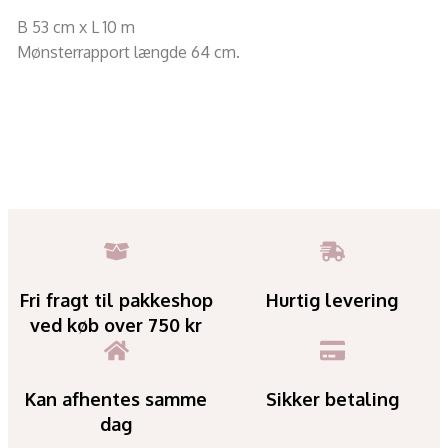
B 53 cm x L 10 m
Mønsterrapport længde 64 cm.
Fri fragt til pakkeshop
Hurtig levering
ved køb over 750 kr
Kan afhentes samme
Sikker betaling
dag