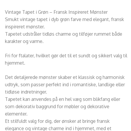
Vintage Tapet i Grøn – Fransk Inspireret Mønster
Smukt vintage tapet i dyb grøn farve med elegant, fransk
inspireret mønster.
Tapetet udstråler tidløs charme og tilføjer rummet både
karakter og varme.
Fri for ftalater, hvilket gør det til et sundt og sikkert valg til
hjemmet.
Det detaljerede mønster skaber et klassisk og harmonisk
udtryk, som passer perfekt ind i romantiske, landlige eller
tidløse indretninger.
Tapetet kan anvendes på en hel væg som blikfang eller
som dekorativ baggrund for møbler og dekorative
elementer.
Et stilfuldt valg for dig, der ønsker at bringe fransk
elegance og vintage charme ind i hjemmet, med et