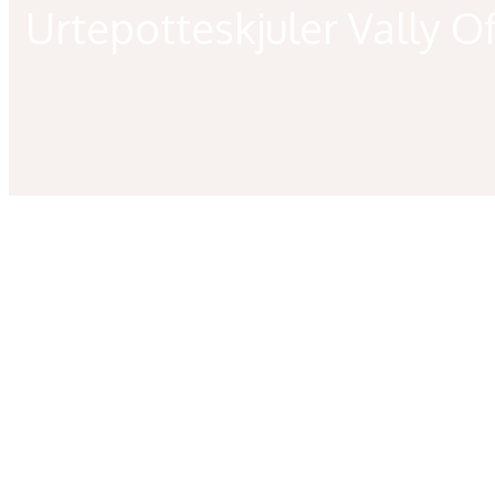
Urtepotteskjuler Vally O