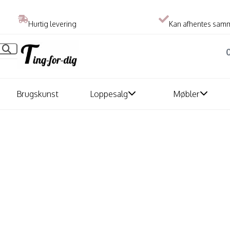
Hurtig levering
Kan afhentes sam
Brugskunst
Loppesalg
Møbler