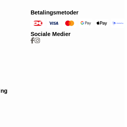
Betalingsmetoder
Sociale Medier
ing
e