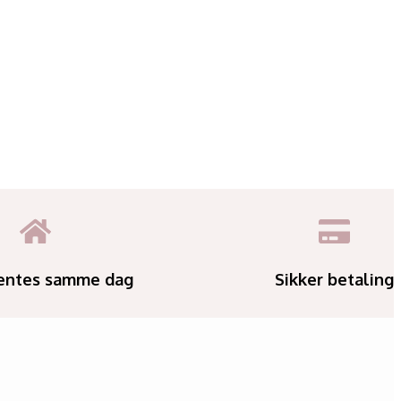
entes samme dag
Sikker betaling