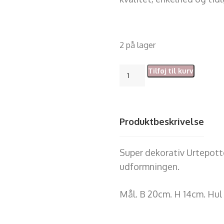
2 på lager
Tilføj til kurv
Produktbeskrivelse
Super dekorativ Urtepotte
udformningen.
Mål. B 20cm. H 14cm. Hul