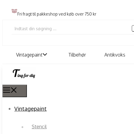
Fri fragt til pakkeshop ved køb over 750 kr
Vintagepaint
Tilbehør
Antikvoks
Vintagepaint
Stencil