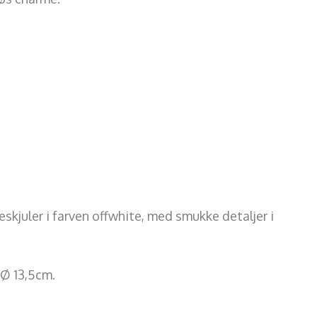
skjuler i farven offwhite, med smukke detaljer i
 Ø 13,5cm.