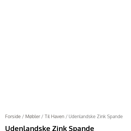
Forside
/
Møbler
/
Til Haven
/ Udenlandske Zink Spande
Udenlandske Zink Spande