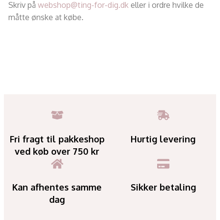
Skriv på
webshop@ting-for-dig.dk
eller i ordre hvilke de
måtte ønske at købe.
Fri fragt til pakkeshop
Hurtig levering
ved køb over 750 kr
Kan afhentes samme
Sikker betaling
dag