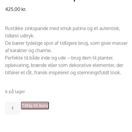
425,00
kr.
Rustikke zinkspande med smuk patina og et autentisk,
tidløst udtryk.
De bærer tydelige spor af tidligere brug, som giver masser
af karakter og charme.
Perfekte til både inde og ude – brug dem til planter,
opbevaring, brænde eller som dekorative elementer, der
tilfører et råt, fransk-inspireret og stemningsfuldt look.
6 på lager
Tilføj til kurv