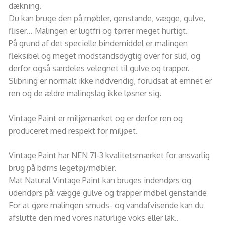
dækning.
Du kan bruge den på møbler, genstande, vægge, gulve,
fliser… Malingen er lugtfri og tørrer meget hurtigt.
På grund af det specielle bindemiddel er malingen
fleksibel og meget modstandsdygtig over for slid, og
derfor også særdeles velegnet til gulve og trapper.
Slibning er normalt ikke nødvendig, forudsat at emnet er
ren og de ældre malingslag ikke løsner sig.
Vintage Paint er miljømærket og er derfor ren og
produceret med respekt for miljøet.
Vintage Paint har NEN 71-3 kvalitetsmærket for ansvarlig
brug på børns legetøj/møbler.
Mat Natural Vintage Paint kan bruges indendørs og
udendørs på: vægge gulve og trapper møbel genstande
For at gøre malingen smuds- og vandafvisende kan du
afslutte den med vores naturlige voks eller lak.
.