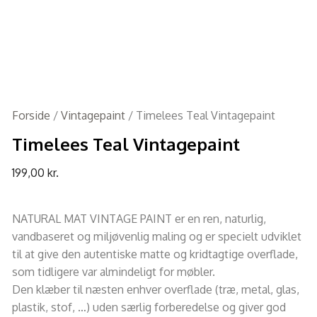
Forside
/
Vintagepaint
/ Timelees Teal Vintagepaint
Timelees Teal Vintagepaint
199,00
kr.
NATURAL MAT VINTAGE PAINT er en ren, naturlig,
vandbaseret og miljøvenlig maling og er specielt udviklet
til at give den autentiske matte og kridtagtige overflade,
som tidligere var almindeligt for møbler.
Den klæber til næsten enhver overflade (træ, metal, glas,
plastik, stof, …) uden særlig forberedelse og giver god