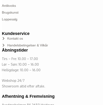
Antikvoks
Brugskunst
Loppesalg
Kundeservice
Kontakt os
Handelsbetingelser & Vilkår
Åbningstider
Tirs – Fre: 10.00 – 17.00
Lør – Søn: 10.00 – 16.00
Helligdage: 10.00 – 16.00
Webshop 24/7
Showroom altid efter aftale.
Afhentning & Fremvisning
Avedøreholmen 84 2650 Hvidovre