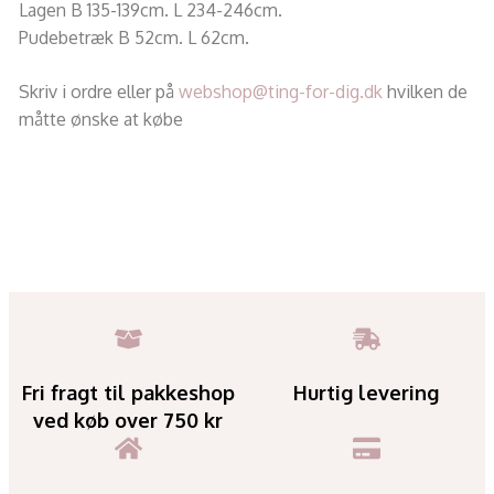
Lagen B 135-139cm. L 234-246cm.
Pudebetræk B 52cm. L 62cm.
Skriv i ordre eller på
webshop@ting-for-dig.dk
hvilken de
måtte ønske at købe
Fri fragt til pakkeshop
Hurtig levering
ved køb over 750 kr