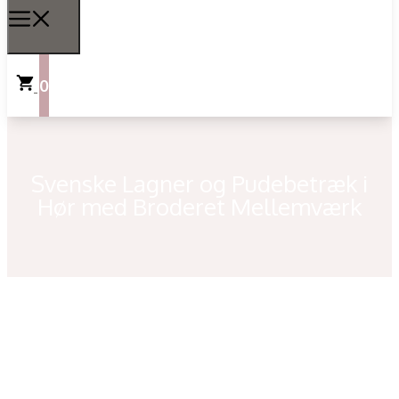
0
Svenske Lagner og Pudebetræk i
Hør med Broderet Mellemværk