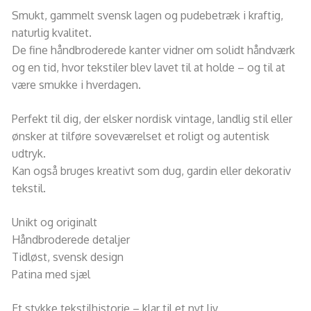
Smukt, gammelt svensk lagen og pudebetræk i kraftig,
naturlig kvalitet.
De fine håndbroderede kanter vidner om solidt håndværk
og en tid, hvor tekstiler blev lavet til at holde – og til at
være smukke i hverdagen.
Perfekt til dig, der elsker nordisk vintage, landlig stil eller
ønsker at tilføre soveværelset et roligt og autentisk
udtryk.
Kan også bruges kreativt som dug, gardin eller dekorativ
tekstil.
Unikt og originalt
Håndbroderede detaljer
Tidløst, svensk design
Patina med sjæl
Et stykke tekstilhistorie – klar til et nyt liv.