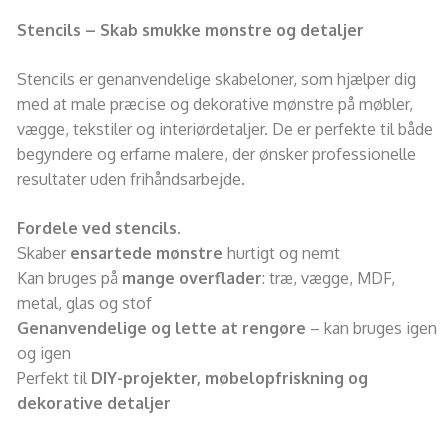
Stencils – Skab smukke mønstre og detaljer
Stencils er genanvendelige skabeloner, som hjælper dig
med at male præcise og dekorative mønstre på møbler,
vægge, tekstiler og interiørdetaljer. De er perfekte til både
begyndere og erfarne malere, der ønsker professionelle
resultater uden frihåndsarbejde.
Fordele ved stencils.
Skaber
ensartede mønstre
hurtigt og nemt
Kan bruges på
mange overflader
: træ, vægge, MDF,
metal, glas og stof
Genanvendelige og lette at rengøre
– kan bruges igen
og igen
Perfekt til
DIY-projekter, møbelopfriskning og
dekorative detaljer