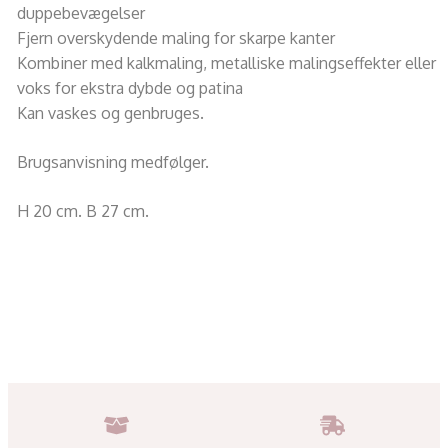
duppebevægelser
Fjern overskydende maling for skarpe kanter
Kombiner med kalkmaling, metalliske malingseffekter eller
voks for ekstra dybde og patina
Kan vaskes og genbruges.
Brugsanvisning medfølger.
H 20 cm. B 27 cm.