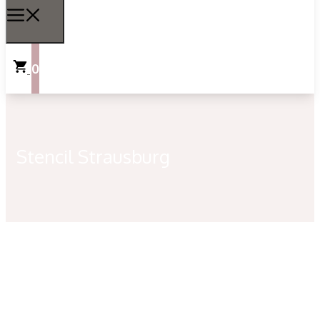
0
Stencil Strausburg