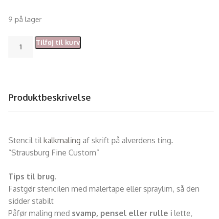
9 på lager
Tilføj til kurv
Produktbeskrivelse
Stencil til
kalkmaling
af skrift på alverdens ting.
“Strausburg Fine Custom”
Tips til brug.
Fastgør stencilen med malertape eller spraylim, så den
sidder stabilt
Påfør maling med
svamp, pensel eller rulle
i lette,