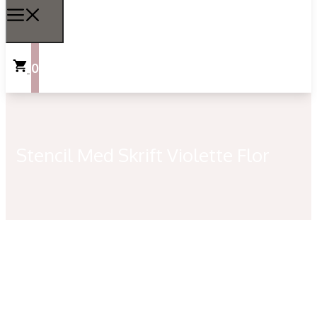
0
Stencil Med Skrift Violette Flor