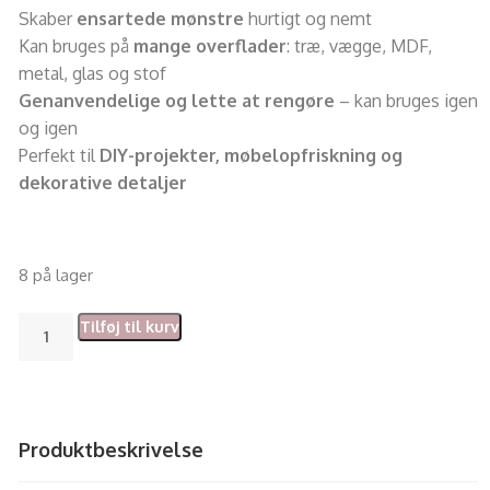
Skaber
ensartede mønstre
hurtigt og nemt
Kan bruges på
mange overflader
: træ, vægge, MDF,
metal, glas og stof
Genanvendelige og lette at rengøre
– kan bruges igen
og igen
Perfekt til
DIY-projekter, møbelopfriskning og
dekorative detaljer
8 på lager
Tilføj til kurv
Produktbeskrivelse