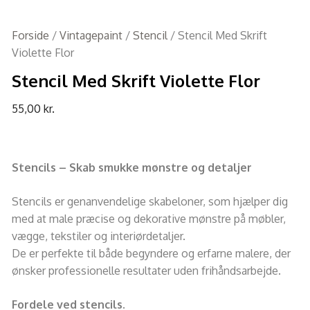
Forside
/
Vintagepaint
/
Stencil
/ Stencil Med Skrift
Violette Flor
Stencil Med Skrift Violette Flor
55,00
kr.
Stencils – Skab smukke mønstre og detaljer
Stencils er genanvendelige skabeloner, som hjælper dig
med at male præcise og dekorative mønstre på møbler,
vægge, tekstiler og interiørdetaljer.
De er perfekte til både begyndere og erfarne malere, der
ønsker professionelle resultater uden frihåndsarbejde.
Fordele ved stencils.