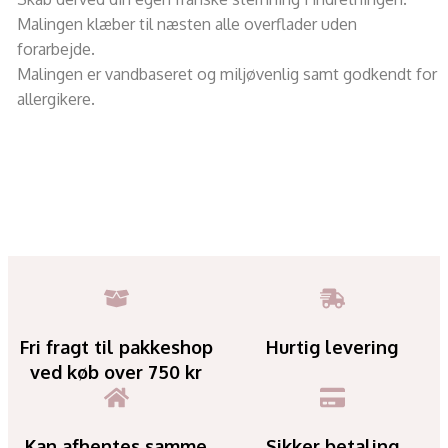
Malingen klæber til næsten alle overflader uden
forarbejde.
Malingen er vandbaseret og miljøvenlig samt godkendt for
allergikere.
Fri fragt til pakkeshop
Hurtig levering
ved køb over 750 kr
Kan afhentes samme
Sikker betaling