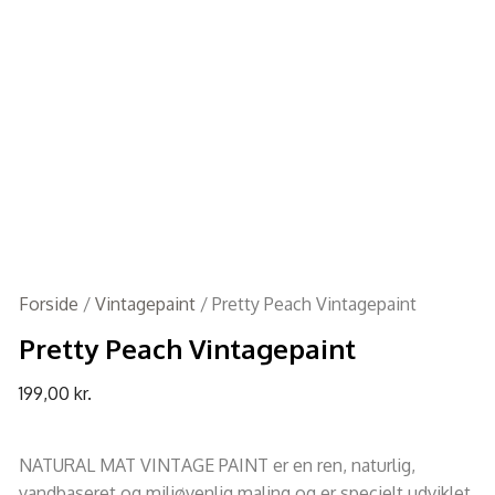
Forside
/
Vintagepaint
/ Pretty Peach Vintagepaint
Pretty Peach Vintagepaint
199,00
kr.
NATURAL MAT VINTAGE PAINT er en ren, naturlig,
vandbaseret og miljøvenlig maling og er specielt udviklet