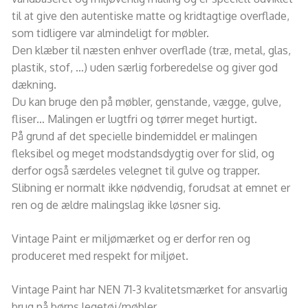
til at give den autentiske matte og kridtagtige overflade,
som tidligere var almindeligt for møbler.
Den klæber til næsten enhver overflade (træ, metal, glas,
plastik, stof, …) uden særlig forberedelse og giver god
dækning.
Du kan bruge den på møbler, genstande, vægge, gulve,
fliser… Malingen er lugtfri og tørrer meget hurtigt.
På grund af det specielle bindemiddel er malingen
fleksibel og meget modstandsdygtig over for slid, og
derfor også særdeles velegnet til gulve og trapper.
Slibning er normalt ikke nødvendig, forudsat at emnet er
ren og de ældre malingslag ikke løsner sig.
Vintage Paint er miljømærket og er derfor ren og
produceret med respekt for miljøet.
Vintage Paint har NEN 71-3 kvalitetsmærket for ansvarlig
brug på børns legetøj/møbler.