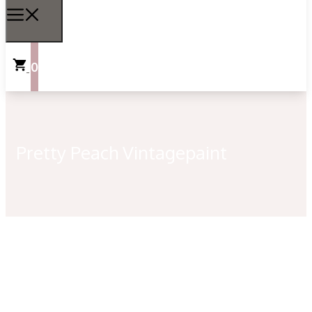
0
Pretty Peach Vintagepaint