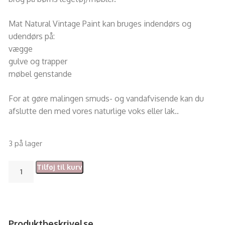
Mat Natural Vintage Paint kan bruges indendørs og
udendørs på:
vægge
gulve og trapper
møbel genstande
For at gøre malingen smuds- og vandafvisende kan du
afslutte den med vores naturlige voks eller lak.
.
3 på lager
Tilføj til kurv
Produktbeskrivelse