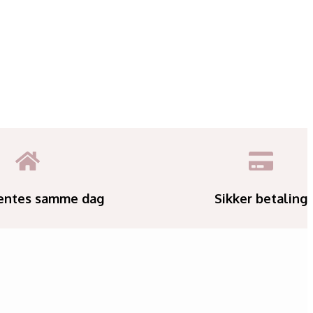
entes samme dag
Sikker betaling