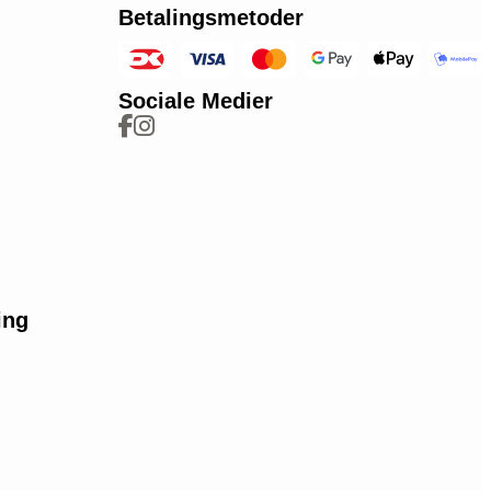
Betalingsmetoder
Sociale Medier
ing
e