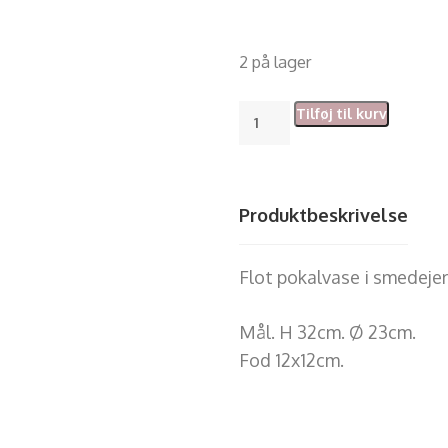
2 på lager
Tilføj til kurv
Produktbeskrivelse
Flot pokalvase i smedeje
Mål. H 32cm. Ø 23cm.
Fod 12x12cm.