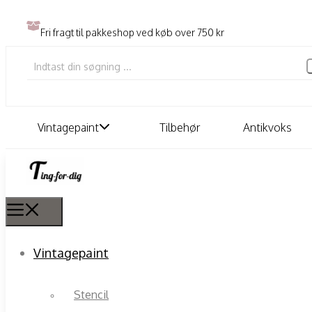
Fri fragt til pakkeshop ved køb over 750 kr
Vintagepaint
Tilbehør
Antikvoks
Vintagepaint
Stencil