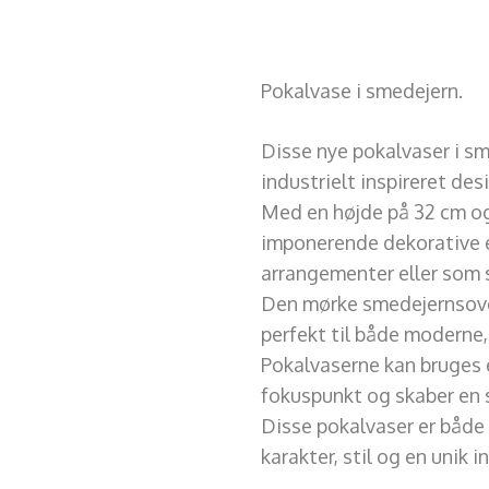
Pokalvase i smedejern.
Disse nye pokalvaser i s
industrielt inspireret des
Med en højde på 32 cm og
imponerende dekorative el
arrangementer eller som 
Den mørke smedejernsoverf
perfekt til både moderne,
Pokalvaserne kan bruges en
fokuspunkt og skaber en s
Disse pokalvaser er både 
karakter, stil og en unik