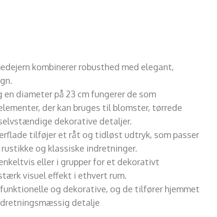
medejern kombinerer robusthed med elegant,
ign.
 en diameter på 23 cm fungerer de som
ementer, der kan bruges til blomster, tørrede
selvstændige dekorative detaljer.
lade tilføjer et råt og tidløst udtryk, som passer
 rustikke og klassiske indretninger.
keltvis eller i grupper for et dekorativt
tærk visuel effekt i ethvert rum.
funktionelle og dekorative, og de tilfører hjemmet
 indretningsmæssig detalje