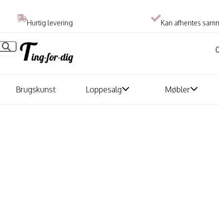
Hurtig levering
Kan afhentes sam
Brugskunst
Loppesalg
Møbler