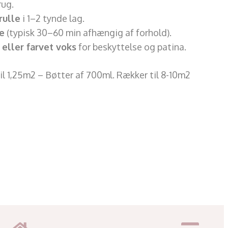
rug.
rulle
i 1–2 tynde lag.
e
(typisk 30–60 min afhængig af forhold).
eller farvet voks
for beskyttelse og patina.
il 1,25m2 – Bøtter af 700ml. Rækker til 8-10m2