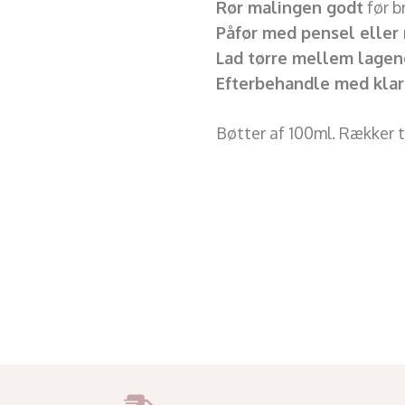
Rør malingen godt
før b
Påfør med pensel eller 
Lad tørre mellem lagen
Efterbehandle med klar 
Bøtter af 100ml. Rækker t