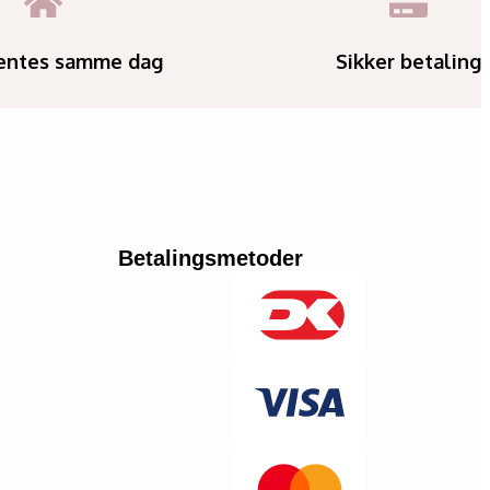
entes samme dag
Sikker betaling
Betalingsmetoder