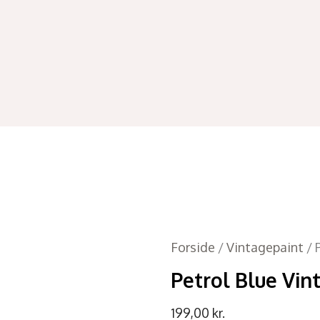
Forside
/
Vintagepaint
/ 
Petrol Blue Vin
199,00
kr.