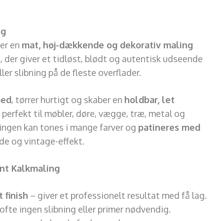
ng
 er en
mat, høj-dækkende og dekorativ maling
h, der giver et tidløst, blødt og autentisk udseende
er slibning på de fleste overflader.
med
, tørrer hurtigt og skaber en
holdbar, let
 perfekt til møbler, døre, vægge, træ, metal og
lingen kan tones i mange farver og
patineres med
de og vintage-effekt.
int Kalkmaling
 finish
– giver et professionelt resultat med få lag.
ofte ingen slibning eller primer nødvendig.