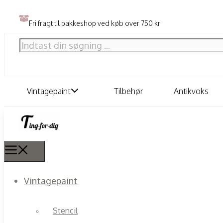
Fri fragt til pakkeshop ved køb over 750 kr
Vintagepaint
Tilbehør
Antikvoks
Vintagepaint
Stencil