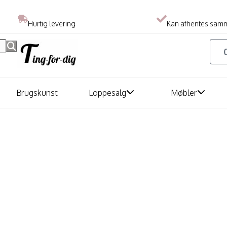
Hurtig levering
Kan afhentes sam
Brugskunst
Loppesalg
Møbler