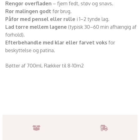
Rengør overfladen
– fjern fedt, støv og snavs.
Rør malingen godt
før brug.
Påfør med pensel eller rulle
i 1–2 tynde lag.
Lad tørre mellem lagene
(typisk 30–60 min afhængig af
forhold).
Efterbehandle med klar eller farvet voks
for
beskyttelse og patina.
Bøtter af 700ml. Rækker til 8-10m2