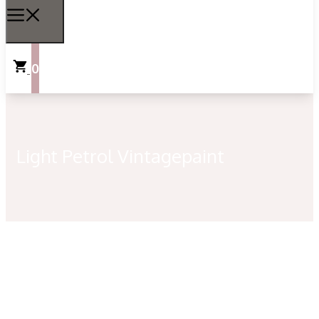
0
Light Petrol Vintagepaint