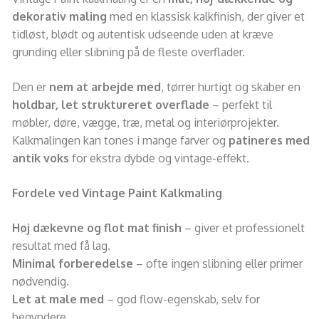
dekorativ maling
med en klassisk kalkfinish, der giver et
tidløst, blødt og autentisk udseende uden at kræve
grunding eller slibning på de fleste overflader.
Den er
nem at arbejde med
, tørrer hurtigt og skaber en
holdbar, let struktureret overflade
– perfekt til
møbler, døre, vægge, træ, metal og interiørprojekter.
Kalkmalingen kan tones i mange farver og
patineres med
antik voks
for ekstra dybde og vintage-effekt.
Fordele ved Vintage Paint Kalkmaling
Høj dækevne og flot mat finish
– giver et professionelt
resultat med få lag.
Minimal forberedelse
– ofte ingen slibning eller primer
nødvendig.
Let at male med
– god flow-egenskab, selv for
begyndere.