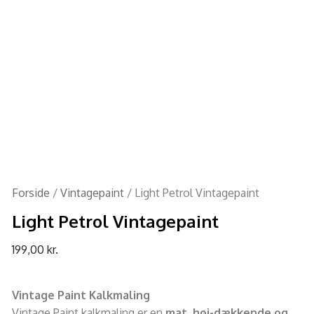
Forside
/
Vintagepaint
/ Light Petrol Vintagepaint
Light Petrol Vintagepaint
199,00
kr.
Vintage Paint Kalkmaling
Vintage Paint kalkmaling er en
mat, høj-dækkende og