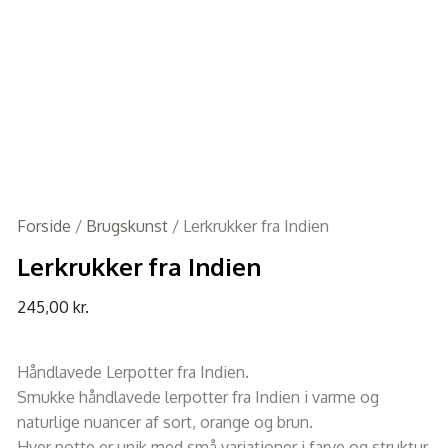
Forside
/
Brugskunst
/ Lerkrukker fra Indien
Lerkrukker fra Indien
245,00
kr.
Håndlavede Lerpotter fra Indien.
Smukke håndlavede lerpotter fra Indien i varme og
naturlige nuancer af sort, orange og brun.
Hver potte er unik med små variationer i farve og struktur,