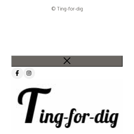
© Ting-for-dig