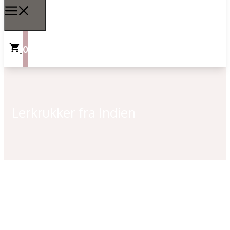
0
Lerkrukker fra Indien