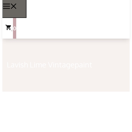
0
Lavish Lime Vintagepaint