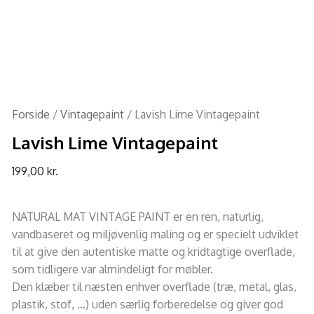
Forside
/
Vintagepaint
/ Lavish Lime Vintagepaint
Lavish Lime Vintagepaint
199,00
kr.
NATURAL MAT VINTAGE PAINT er en ren, naturlig,
vandbaseret og miljøvenlig maling og er specielt udviklet
til at give den autentiske matte og kridtagtige overflade,
som tidligere var almindeligt for møbler.
Den klæber til næsten enhver overflade (træ, metal, glas,
plastik, stof, …) uden særlig forberedelse og giver god