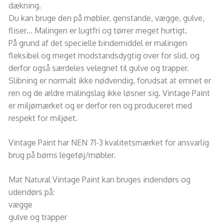
dækning.
Du kan bruge den på møbler, genstande, vægge, gulve,
fliser… Malingen er lugtfri og tørrer meget hurtigt.
På grund af det specielle bindemiddel er malingen
fleksibel og meget modstandsdygtig over for slid, og
derfor også særdeles velegnet til gulve og trapper.
Slibning er normalt ikke nødvendig, forudsat at emnet er
ren og de ældre malingslag ikke løsner sig. Vintage Paint
er miljømærket og er derfor ren og produceret med
respekt for miljøet.
Vintage Paint har NEN 71-3 kvalitetsmærket for ansvarlig
brug på børns legetøj/møbler.
Mat Natural Vintage Paint kan bruges indendørs og
udendørs på:
vægge
gulve og trapper