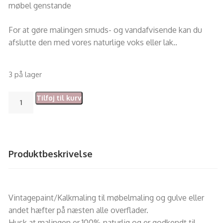
møbel genstande
For at gøre malingen smuds- og vandafvisende kan du
afslutte den med vores naturlige voks eller lak.
.
3 på lager
Tilføj til kurv
Produktbeskrivelse
Vintagepaint/Kalkmaling til møbelmaling og gulve eller
andet hæfter på næsten alle overflader.
Husk at malingen er 100% naturlig og er godkendt til