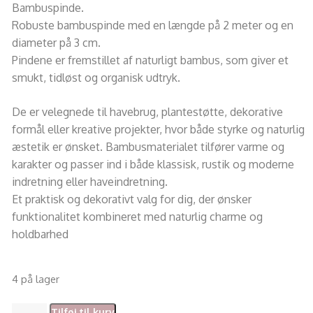
Bambuspinde.
Robuste bambuspinde med en længde på 2 meter og en
diameter på 3 cm.
Pindene er fremstillet af naturligt bambus, som giver et
smukt, tidløst og organisk udtryk.
De er velegnede til havebrug, plantestøtte, dekorative
formål eller kreative projekter, hvor både styrke og naturlig
æstetik er ønsket. Bambusmaterialet tilfører varme og
karakter og passer ind i både klassisk, rustik og moderne
indretning eller haveindretning.
Et praktisk og dekorativt valg for dig, der ønsker
funktionalitet kombineret med naturlig charme og
holdbarhed
4 på lager
Tilføj til kurv