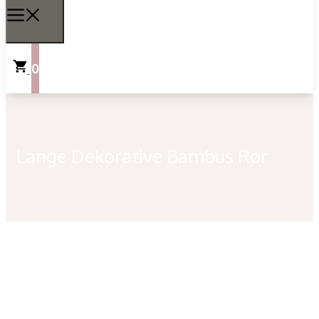
0
Lange Dekorative Bambus Rør