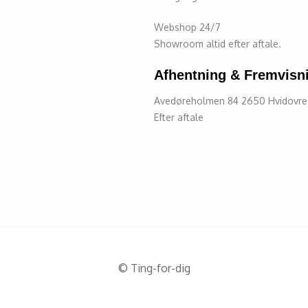
Webshop 24/7
Showroom altid efter aftale.
Afhentning & Fremvisn
Avedøreholmen 84 2650 Hvidovr
Efter aftale
© Ting-for-dig