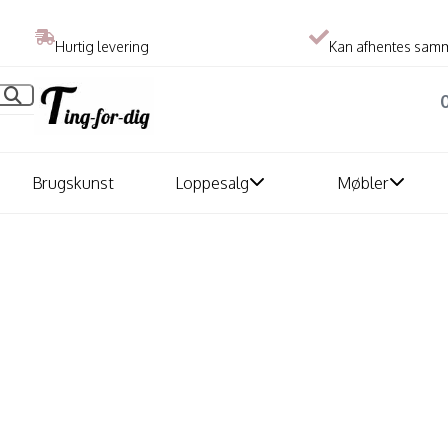
Hurtig levering
Kan afhentes sam
Brugskunst
Loppesalg
Møbler