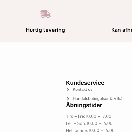
Hurtig levering
Kan afh
Kundeservice
Kontakt os
Handelsbetingelser & Vilkår
Åbningstider
Tirs – Fre: 10.00 – 17.00
Lør – Søn: 10.00 – 16.00
Helligdage: 10.00 – 16.00