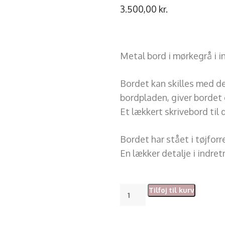
3.500,00
kr.
Metal bord i mørkegrå i i
Bordet kan skilles med de
bordpladen, giver bordet e
Et lækkert skrivebord til
Bordet har stået i tøjforre
En lækker detalje i indret
Tilføj til kurv