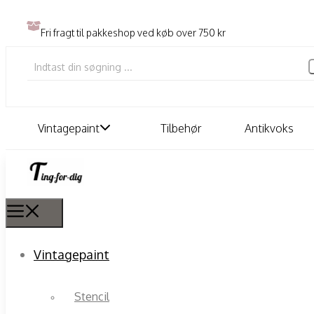
Fri fragt til pakkeshop ved køb over 750 kr
Vintagepaint
Tilbehør
Antikvoks
Vintagepaint
Stencil