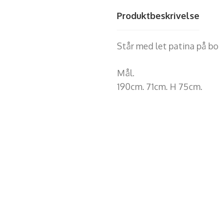
Produktbeskrivelse
Står med let patina på b
Mål.
190cm. 71cm. H 75cm.