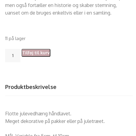
men også fortæller en historie og skaber stemning,
uanset om de bruges enkeltvis eller i en samling.
11 på lager
Tilføj til kurv
Produktbeskrivelse
Flotte julevedhæng håndlavet.
Meget dekorative på pakker eller på juletræet.
Mål. Variable fra 5cm. til 10cm.