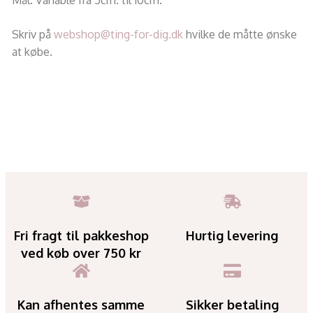
Skriv på
webshop@ting-for-dig.dk
hvilke de måtte ønske
at købe.
Fri fragt til pakkeshop
Hurtig levering
ved køb over 750 kr
Kan afhentes samme
Sikker betaling