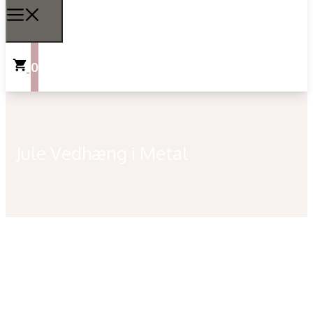
0
Jule Vedhæng i Metal