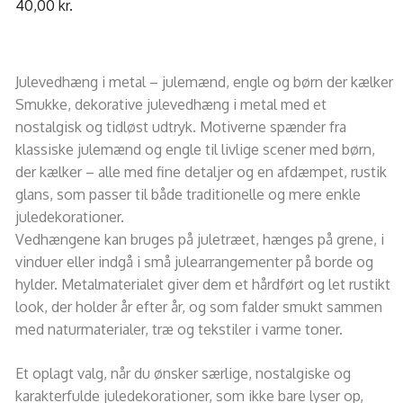
40,00
kr.
Julevedhæng i metal – julemænd, engle og børn der kælker
Smukke, dekorative julevedhæng i metal med et
nostalgisk og tidløst udtryk. Motiverne spænder fra
klassiske julemænd og engle til livlige scener med børn,
der kælker – alle med fine detaljer og en afdæmpet, rustik
glans, som passer til både traditionelle og mere enkle
juledekorationer.
Vedhængene kan bruges på juletræet, hænges på grene, i
vinduer eller indgå i små julearrangementer på borde og
hylder. Metalmaterialet giver dem et hårdført og let rustikt
look, der holder år efter år, og som falder smukt sammen
med naturmaterialer, træ og tekstiler i varme toner.
Et oplagt valg, når du ønsker særlige, nostalgiske og
karakterfulde juledekorationer, som ikke bare lyser op,