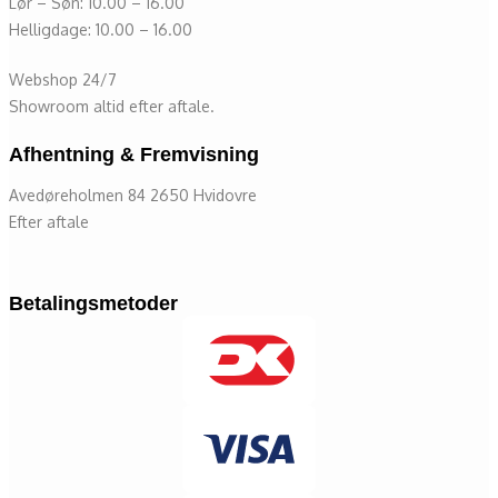
Lør – Søn: 10.00 – 16.00
Helligdage: 10.00 – 16.00
Webshop 24/7
Showroom altid efter aftale.
Afhentning & Fremvisning
Avedøreholmen 84 2650 Hvidovre
Efter aftale
Betalingsmetoder