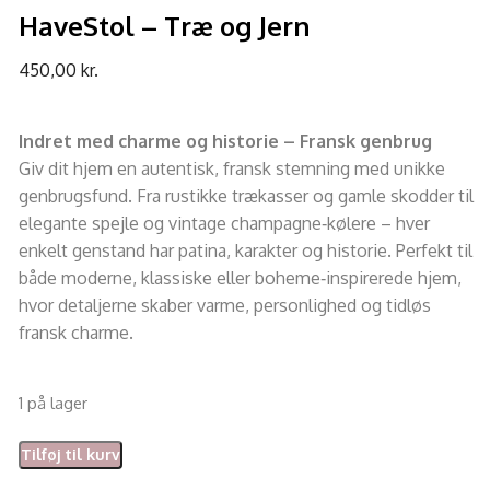
HaveStol – Træ og Jern
450,00
kr.
Indret med charme og historie – Fransk genbrug
Giv dit hjem en autentisk, fransk stemning med unikke
genbrugsfund. Fra rustikke trækasser og gamle skodder til
elegante spejle og vintage champagne‑kølere – hver
enkelt genstand har patina, karakter og historie. Perfekt til
både moderne, klassiske eller boheme‑inspirerede hjem,
hvor detaljerne skaber varme, personlighed og tidløs
fransk charme.
1 på lager
Tilføj til kurv