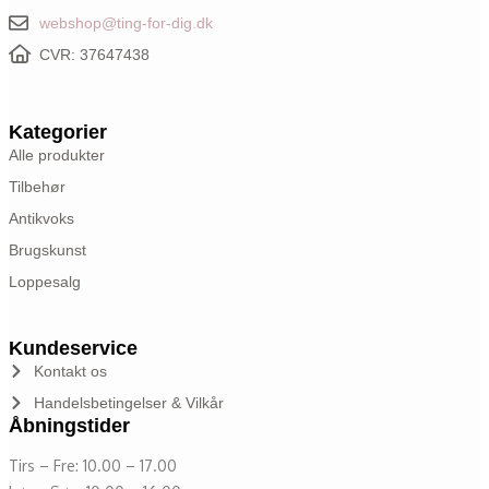
webshop@ting-for-dig.dk
CVR: 37647438
Kategorier
Alle produkter
Tilbehør
Antikvoks
Brugskunst
Loppesalg
Kundeservice
Kontakt os
Handelsbetingelser & Vilkår
Åbningstider
Tirs – Fre: 10.00 – 17.00