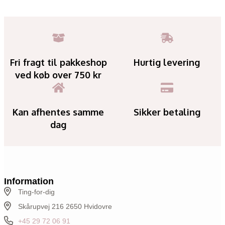
Fri fragt til pakkeshop
Hurtig levering
ved køb over 750 kr
Kan afhentes samme
Sikker betaling
dag
Information
Ting-for-dig
Skårupvej 216 2650 Hvidovre
+45 29 72 06 91