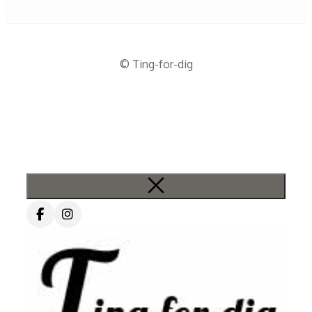
© Ting-for-dig