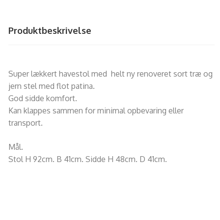
Produktbeskrivelse
Super lækkert havestol med helt ny renoveret sort træ og
jern stel med flot patina.
God sidde komfort.
Kan klappes sammen for minimal opbevaring eller
transport.
Mål.
Stol H 92cm. B 41cm. Sidde H 48cm. D 41cm.