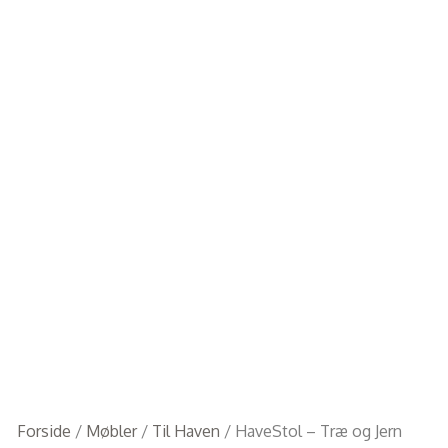
Forside
/
Møbler
/
Til Haven
/ HaveStol – Træ og Jern