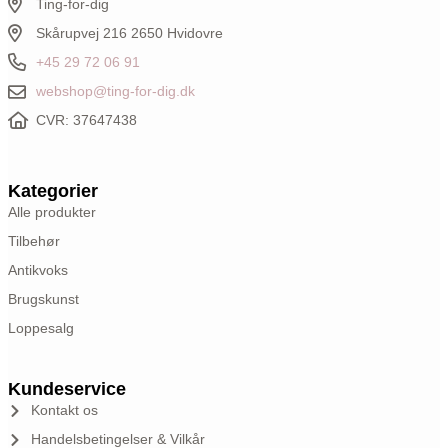
Ting-for-dig
Skårupvej 216 2650 Hvidovre
+45 29 72 06 91
webshop@ting-for-dig.dk
CVR: 37647438
Kategorier
Alle produkter
Tilbehør
Antikvoks
Brugskunst
Loppesalg
Kundeservice
Kontakt os
Handelsbetingelser & Vilkår