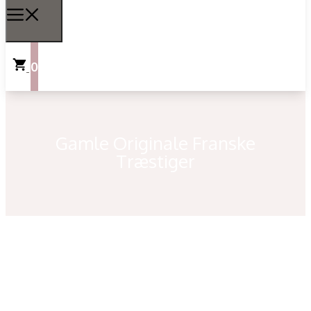
0
Gamle Originale Franske
Træstiger