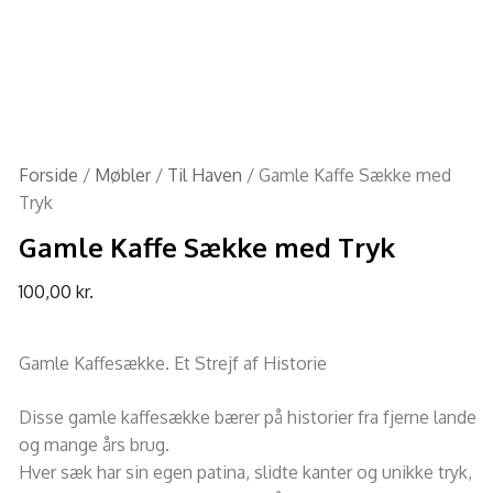
Forside
/
Møbler
/
Til Haven
/ Gamle Kaffe Sække med
Tryk
Gamle Kaffe Sække med Tryk
100,00
kr.
Gamle Kaffesække. Et Strejf af Historie
Disse gamle kaffesække bærer på historier fra fjerne lande
og mange års brug.
Hver sæk har sin egen patina, slidte kanter og unikke tryk,