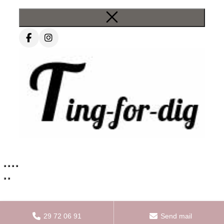
29 72 06 91
Send mail