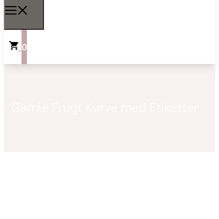
0
Gamle Frugt Kurve med Etiketter