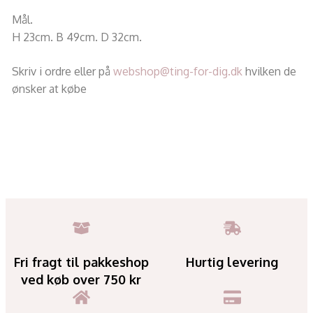
Mål.
H 23cm. B 49cm. D 32cm.
Skriv i ordre eller på
webshop@ting-for-dig.dk
hvilken de
ønsker at købe
Fri fragt til pakkeshop
Hurtig levering
ved køb over 750 kr