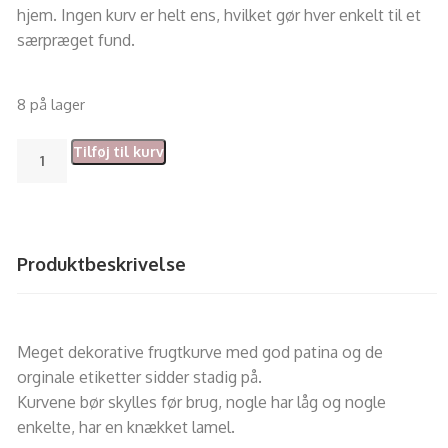
hjem. Ingen kurv er helt ens, hvilket gør hver enkelt til et
særpræget fund.
8 på lager
Tilføj til kurv
Produktbeskrivelse
Meget dekorative frugtkurve med god patina og de
orginale etiketter sidder stadig på.
Kurvene bør skylles før brug, nogle har låg og nogle
enkelte, har en knækket lamel.