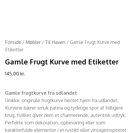
Forside
/
Møbler
/
Til Haven
/ Gamle Frugt Kurve med
Etiketter
Gamle Frugt Kurve med Etiketter
145,00
kr.
Gamle frugtkurve fra udlandet
Unikke, originale frugtkurve hentet hjem fra udlandet.
Kurvene bærer smuk patina og tydelige spor af tidligere
brug, hvilket giver dem et charmerende, autentisk udtryk.
Perfekte som dekoration, opbevaring eller som
karakterfulde elementer i et rustikt eller vintageinspireret