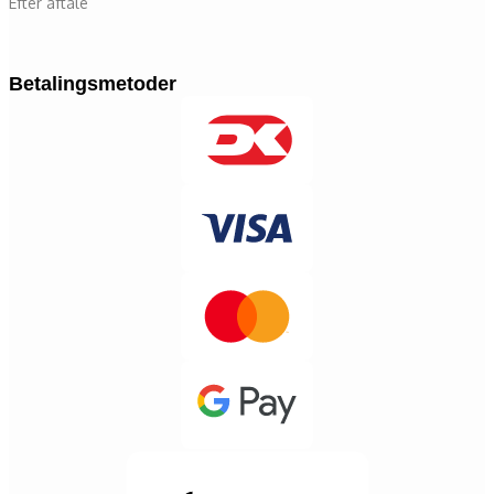
Efter aftale
Betalingsmetoder