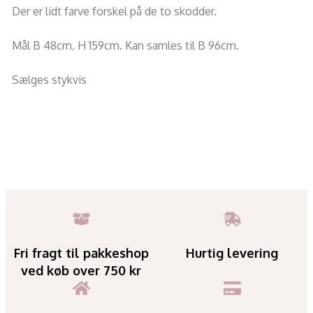
Der er lidt farve forskel på de to skodder.
Mål B 48cm, H 159cm. Kan samles til B 96cm.
Sælges stykvis
Fri fragt til pakkeshop
Hurtig levering
ved køb over 750 kr