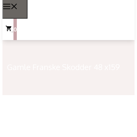
0
Gamle Franske Skodder 48 x159