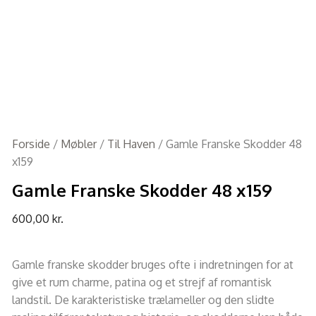
Forside
/
Møbler
/
Til Haven
/ Gamle Franske Skodder 48
x159
Gamle Franske Skodder 48 x159
600,00
kr.
Gamle franske skodder bruges ofte i indretningen for at
give et rum charme, patina og et strejf af romantisk
landstil. De karakteristiske trælameller og den slidte