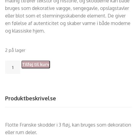
maling tilfører tekstur og historie, og skodderne kan både
bruges som dekorative vægge, sengegavle, opslagstavler
eller blot som et stemningsskabende element. De giver
en følelse af autenticitet og skaber varme i både moderne
og klassiske hjem.
2 på lager
Tilføj til kurv
Produktbeskrivelse
Flotte Franske skodder i 3 fløj, kan bruges som dekoration
eller rum deler.