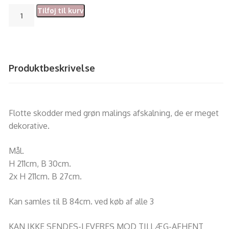
Tilføj til kurv
Produktbeskrivelse
Flotte skodder med grøn malings afskalning, de er meget
dekorative.
Mål.
H 211cm, B 30cm.
2x H 211cm. B 27cm.
Kan samles til B 84cm. ved køb af alle 3
KAN IKKE SENDES-LEVERES MOD TILLÆG-AFHENT