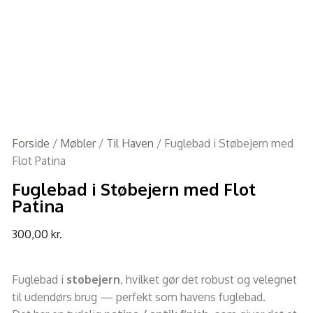
Forside
/
Møbler
/
Til Haven
/ Fuglebad i Støbejern med
Flot Patina
Fuglebad i Støbejern med Flot
Patina
300,00
kr.
Fuglebad i
støbejern
, hvilket gør det robust og velegnet
til udendørs brug — perfekt som havens fuglebad.