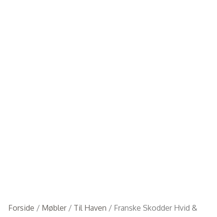
Forside
/
Møbler
/
Til Haven
/ Franske Skodder Hvid &