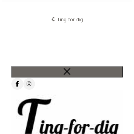
© Ting-for-dig