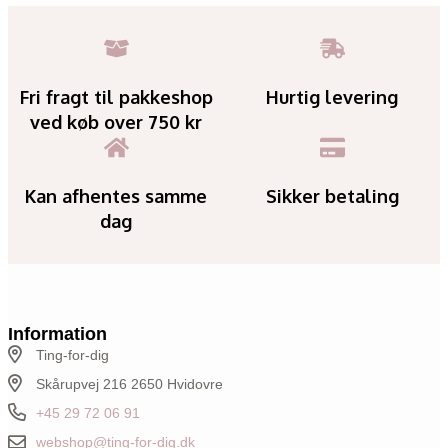
Fri fragt til pakkeshop
Hurtig levering
ved køb over 750 kr
Kan afhentes samme
Sikker betaling
dag
Information
Ting-for-dig
Skårupvej 216 2650 Hvidovre
+45 29 72 06 91
webshop@ting-for-dig.dk