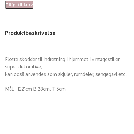
Tilføj til kurv
Produktbeskrivelse
Flotte skodder til indretning i hjemmet i vintagestil er
super dekorative,
kan også anvendes som skjuler, rumdeler, sengegavl etc.
Mål. H221cm B 28cm. T 5cm