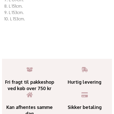
8. L 151cm.
9. L 153cm.
10. L 153cm.
Fri fragt til pakkeshop
Hurtig levering
ved køb over 750 kr
Kan afhentes samme
Sikker betaling
dag