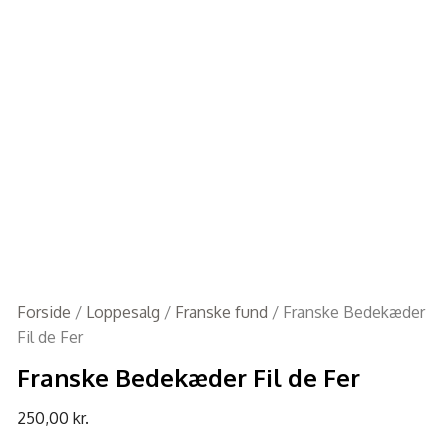
Forside
/
Loppesalg
/
Franske fund
/ Franske Bedekæder
Fil de Fer
Franske Bedekæder Fil de Fer
250,00
kr.