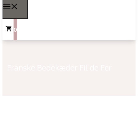
0
Franske Bedekæder Fil de Fer