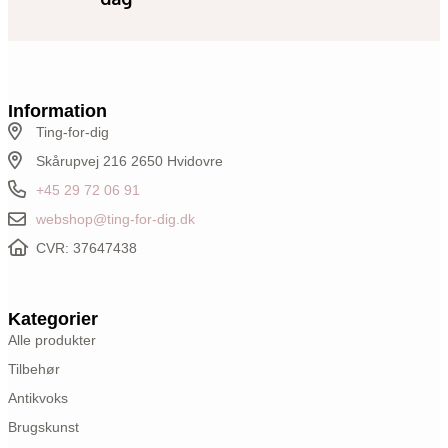
Information
Ting-for-dig
Skårupvej 216 2650 Hvidovre
+45 29 72 06 91
webshop@ting-for-dig.dk
CVR: 37647438
Kategorier
Alle produkter
Tilbehør
Antikvoks
Brugskunst