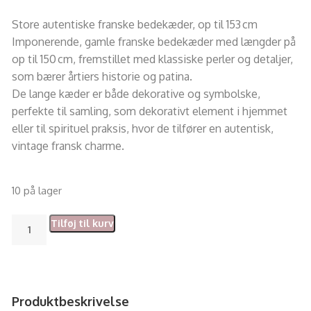
Store autentiske franske bedekæder, op til 153 cm
Imponerende, gamle franske bedekæder med længder på
op til 150 cm, fremstillet med klassiske perler og detaljer,
som bærer årtiers historie og patina.
De lange kæder er både dekorative og symbolske,
perfekte til samling, som dekorativt element i hjemmet
eller til spirituel praksis, hvor de tilfører en autentisk,
vintage fransk charme.
10 på lager
Tilføj til kurv
Produktbeskrivelse