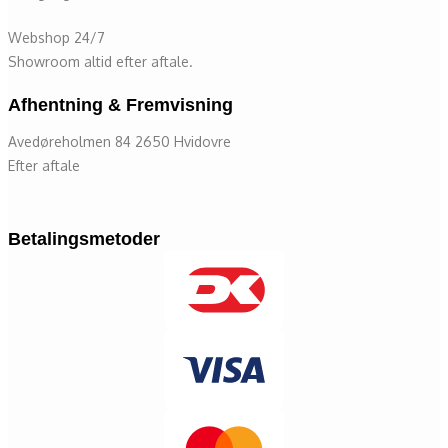
Webshop 24/7
Showroom altid efter aftale.
Afhentning & Fremvisning
Avedøreholmen 84 2650 Hvidovre
Efter aftale
Betalingsmetoder