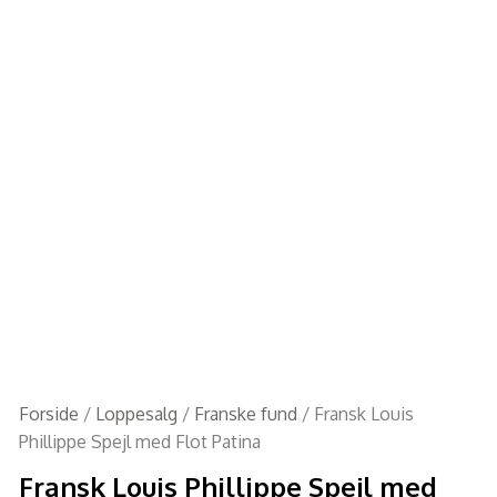
Forside
/
Loppesalg
/
Franske fund
/ Fransk Louis
Phillippe Spejl med Flot Patina
Fransk Louis Phillippe Spejl med