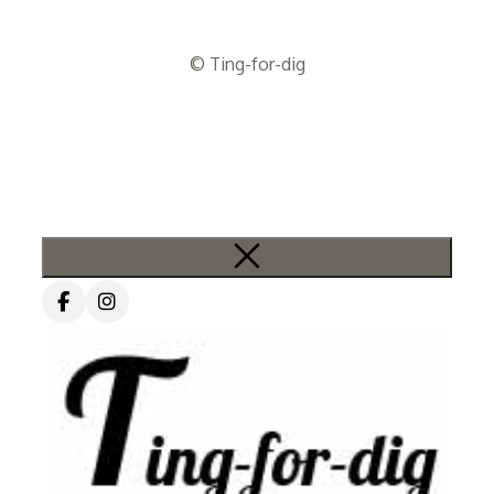
© Ting-for-dig