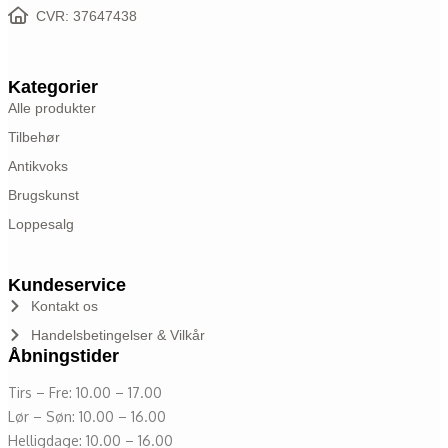
CVR: 37647438
Kategorier
Alle produkter
Tilbehør
Antikvoks
Brugskunst
Loppesalg
Kundeservice
Kontakt os
Handelsbetingelser & Vilkår
Åbningstider
Tirs – Fre: 10.00 – 17.00
Lør – Søn: 10.00 – 16.00
Helligdage: 10.00 – 16.00