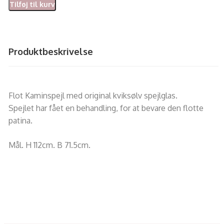
Tilføj til kurv
Produktbeskrivelse
Flot Kaminspejl med original kviksølv spejlglas.
Spejlet har fået en behandling, for at bevare den flotte
patina.
Mål. H 112cm. B 71.5cm.