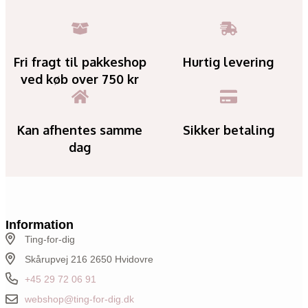
Fri fragt til pakkeshop
Hurtig levering
ved køb over 750 kr
Kan afhentes samme
Sikker betaling
dag
Information
Ting-for-dig
Skårupvej 216 2650 Hvidovre
+45 29 72 06 91
webshop@ting-for-dig.dk