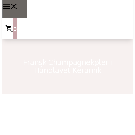
0
Fransk Champagnekøler i
Håndlavet Keramik