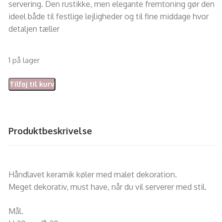
servering. Den rustikke, men elegante fremtoning gør den
ideel både til festlige lejligheder og til fine middage hvor
detaljen tæller
1 på lager
Tilføj til kurv
Produktbeskrivelse
Håndlavet keramik køler med malet dekoration.
Meget dekorativ, must have, når du vil serverer med stil.
Mål.