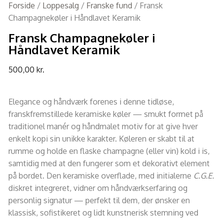
Forside
/
Loppesalg
/
Franske fund
/ Fransk
Champagnekøler i Håndlavet Keramik
Fransk Champagnekøler i
Håndlavet Keramik
500,00
kr.
Elegance og håndværk forenes i denne tidløse,
franskfremstillede keramiske køler — smukt formet på
traditionel manér og håndmalet motiv for at give hver
enkelt kopi sin unikke karakter. Køleren er skabt til at
rumme og holde en flaske champagne (eller vin) kold i is,
samtidig med at den fungerer som et dekorativt element
på bordet. Den keramiske overflade, med initialerne
C.G.E.
diskret integreret, vidner om håndværkserfaring og
personlig signatur — perfekt til dem, der ønsker en
klassisk, sofistikeret og lidt kunstnerisk stemning ved