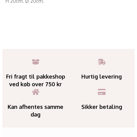
H 20cm. Ø 20cm.
Fri fragt til pakkeshop
Hurtig levering
ved køb over 750 kr
Kan afhentes samme
Sikker betaling
dag