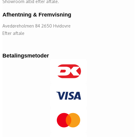
Showroom altid efter aftale.
Afhentning & Fremvisning
Avedøreholmen 84 2650 Hvidovre
Efter aftale
Betalingsmetoder