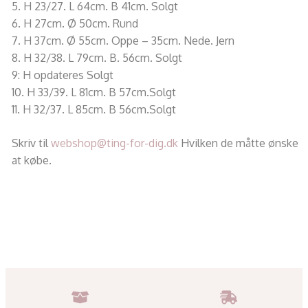
5. H 23/27. L 64cm. B 41cm. Solgt
6. H 27cm. Ø 50cm. Rund
7. H 37cm. Ø 55cm. Oppe – 35cm. Nede. Jern
8. H 32/38. L 79cm. B. 56cm. Solgt
9: H opdateres Solgt
10. H 33/39. L 81cm. B 57cm.Solgt
11. H 32/37. L 85cm. B 56cm.Solgt
Skriv til
webshop@ting-for-dig.dk
Hvilken de måtte ønske
at købe.