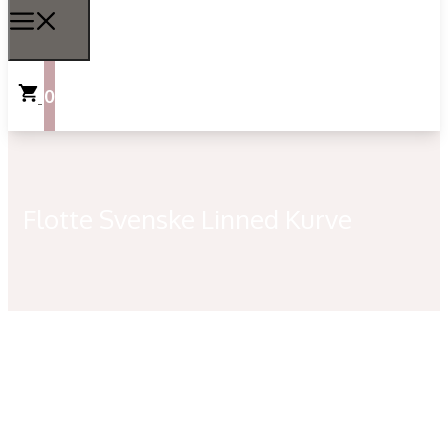
0
Flotte Svenske Linned Kurve