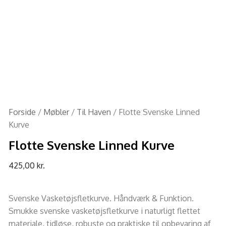
Forside
/
Møbler
/
Til Haven
/ Flotte Svenske Linned
Kurve
Flotte Svenske Linned Kurve
425,00
kr.
Svenske Vasketøjsfletkurve. Håndværk & Funktion.
Smukke svenske vasketøjsfletkurve i naturligt flettet
materiale, tidløse, robuste og praktiske til opbevaring af