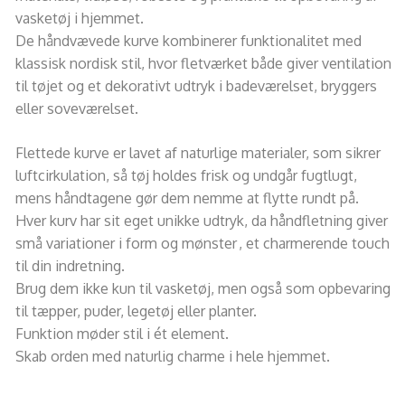
vasketøj i hjemmet.
De håndvævede kurve kombinerer funktionalitet med
klassisk nordisk stil, hvor fletværket både giver ventilation
til tøjet og et dekorativt udtryk i badeværelset, bryggers
eller soveværelset.
Flettede kurve er lavet af naturlige materialer, som sikrer
luftcirkulation, så tøj holdes frisk og undgår fugtlugt,
mens håndtagene gør dem nemme at flytte rundt på.
Hver kurv har sit eget unikke udtryk, da håndfletning giver
små variationer i form og mønster , et charmerende touch
til din indretning.
Brug dem ikke kun til vasketøj, men også som opbevaring
til tæpper, puder, legetøj eller planter.
Funktion møder stil i ét element.
Skab orden med naturlig charme i hele hjemmet.