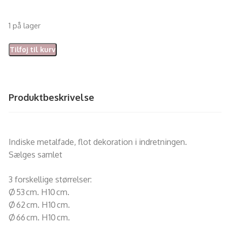
1 på lager
Tilføj til kurv
Produktbeskrivelse
Indiske metalfade, flot dekoration i indretningen.
Sælges samlet
3 forskellige størrelser:
Ø 53 cm. H 10 cm.
Ø 62 cm. H 10 cm.
Ø 66 cm. H 10 cm.