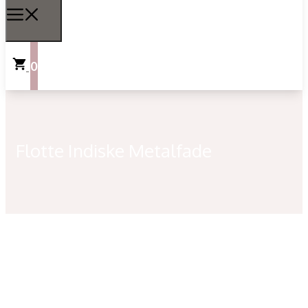
0
Flotte Indiske Metalfade