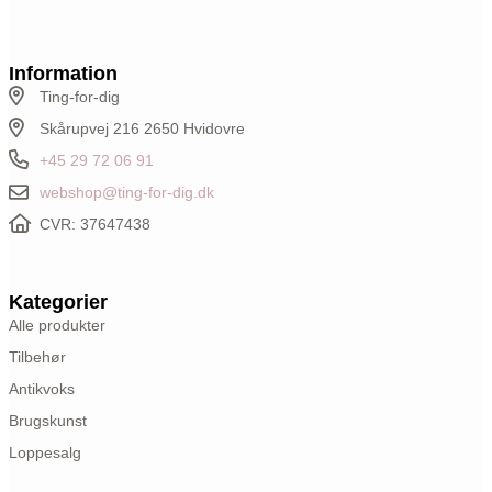
Information
Ting-for-dig
Skårupvej 216 2650 Hvidovre
+45 29 72 06 91
webshop@ting-for-dig.dk
CVR: 37647438
Kategorier
Alle produkter
Tilbehør
Antikvoks
Brugskunst
Loppesalg