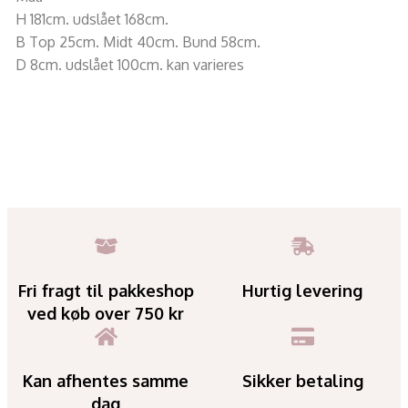
H 181cm. udslået 168cm.
B Top 25cm. Midt 40cm. Bund 58cm.
D 8cm. udslået 100cm. kan varieres
Fri fragt til pakkeshop
Hurtig levering
ved køb over 750 kr
Kan afhentes samme
Sikker betaling
dag