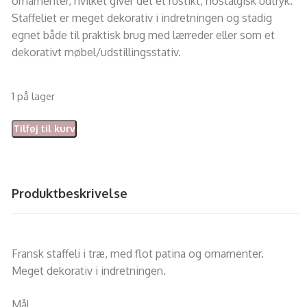
ornamenter, hvilket giver det et rustikt, nostalgisk udtryk.
Staffeliet er meget dekorativ i indretningen og stadig
egnet både til praktisk brug med lærreder eller som et
dekorativt møbel/udstillingsstativ.
1 på lager
Tilføj til kurv
Produktbeskrivelse
Fransk staffeli i træ, med flot patina og ornamenter.
Meget dekorativ i indretningen.
Mål.