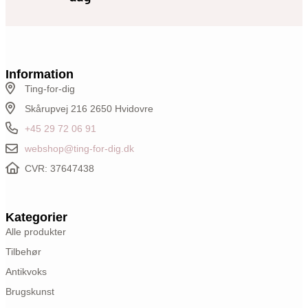
Information
Ting-for-dig
Skårupvej 216 2650 Hvidovre
+45 29 72 06 91
webshop@ting-for-dig.dk
CVR: 37647438
Kategorier
Alle produkter
Tilbehør
Antikvoks
Brugskunst