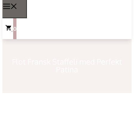
0
Flot Fransk Staffeli med Perfekt
Patina