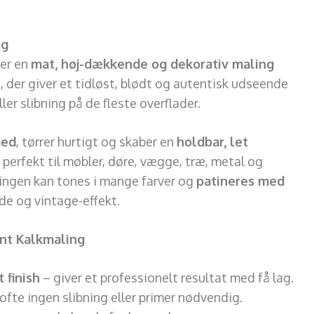
ng
 er en
mat, høj-dækkende og dekorativ maling
h, der giver et tidløst, blødt og autentisk udseende
er slibning på de fleste overflader.
med
, tørrer hurtigt og skaber en
holdbar, let
 perfekt til møbler, døre, vægge, træ, metal og
lingen kan tones i mange farver og
patineres med
de og vintage-effekt.
int Kalkmaling
 finish
– giver et professionelt resultat med få lag.
ofte ingen slibning eller primer nødvendig.