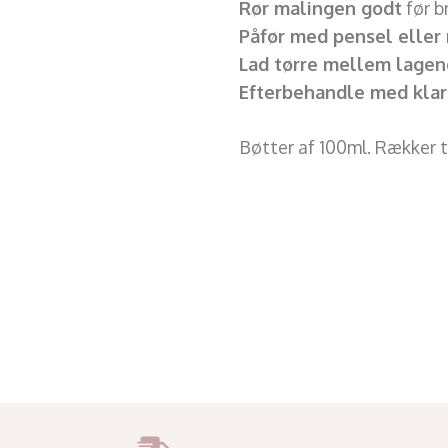
Rør malingen godt
før b
Påfør med pensel eller 
Lad tørre mellem lagen
Efterbehandle med klar 
Bøtter af 100ml. Rækker t