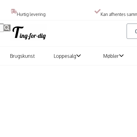
Hurtig levering
Kan afhentes sam
Brugskunst
Loppesalg
Møbler