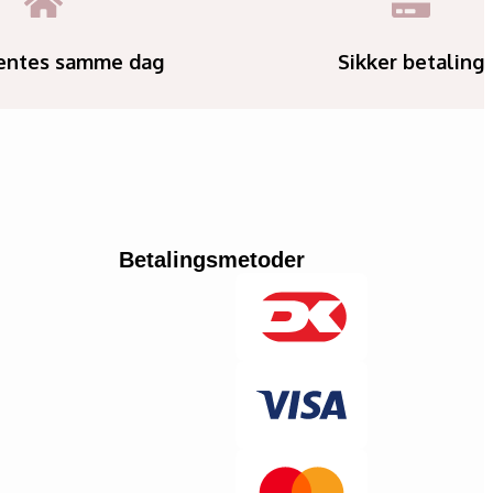
entes samme dag
Sikker betaling
Betalingsmetoder