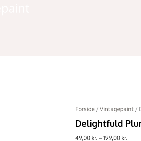
epaint
Forside
/
Vintagepaint
/ 
Delightfuld Plu
49,00
kr.
–
199,00
kr.