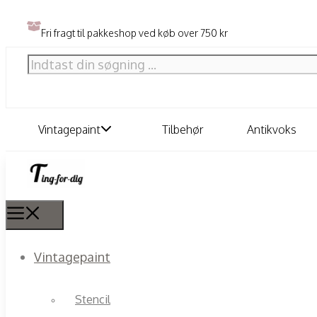
Fri fragt til pakkeshop ved køb over 750 kr
Vintagepaint
Tilbehør
Antikvoks
Vintagepaint
Stencil