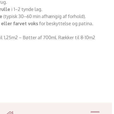
rug.
rulle
i 1–2 tynde lag.
e
(typisk 30–60 min afhængig af forhold).
eller farvet voks
for beskyttelse og patina.
il 1,25m2 – Bøtter af 700ml. Rækker til 8-10m2