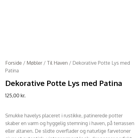
Forside
/
Møbler
/
Til Haven
/ Dekorative Potte Lys med
Patina
Dekorative Potte Lys med Patina
125,00
kr.
Smukke havelys placeret i rustikke, patinerede potter
skaber en varm og hyggelig stemning i haven, på terrassen
eller altanen. De slidte overflader og naturlige farvetoner