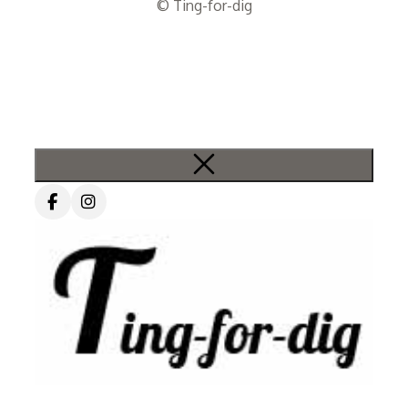
© Ting-for-dig