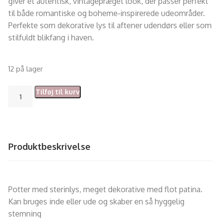
giver et autentisk, vintagepræget look, der passer perfekt
til både romantiske og boheme‑inspirerede udeområder.
Perfekte som dekorative lys til aftener udendørs eller som
stilfuldt blikfang i haven.
12 på lager
Tilføj til kurv
Produktbeskrivelse
Potter med sterinlys, meget dekorative med flot patina.
Kan bruges inde eller ude og skaber en så hyggelig
stemning