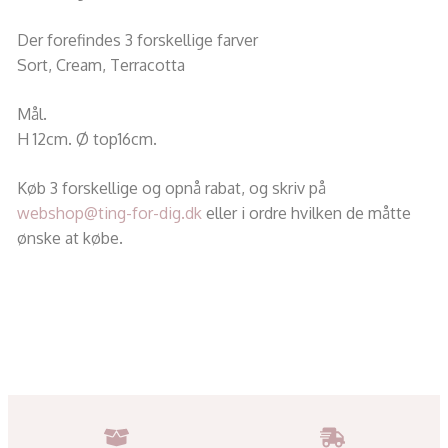
Der forefindes 3 forskellige farver
Sort, Cream, Terracotta
Mål.
H 12cm. Ø top16cm.
Køb 3 forskellige og opnå rabat, og skriv på
webshop@ting-for-dig.dk
eller i ordre hvilken de måtte
ønske at købe.