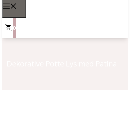
0
Dekorative Potte Lys med Patina