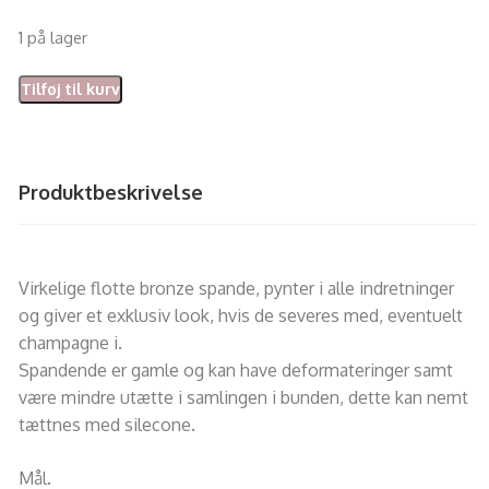
1 på lager
Tilføj til kurv
Produktbeskrivelse
Virkelige flotte bronze spande, pynter i alle indretninger
og giver et exklusiv look, hvis de severes med, eventuelt
champagne i.
Spandende er gamle og kan have deformateringer samt
være mindre utætte i samlingen i bunden, dette kan nemt
tættnes med silecone.
Mål.