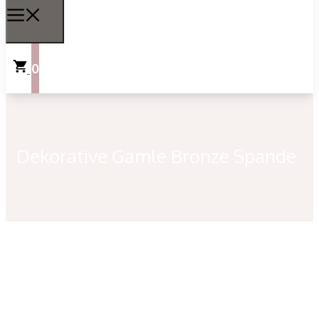
0
Dekorative Gamle Bronze Spande