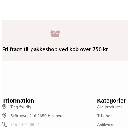
Fri fragt til pakkeshop ved køb over 750 kr
Information
Kategorier
Ting-for-dig
Alle produkter
Skårupvej 216 2650 Hvidovre
Tilbehør
+45 29 72 06 91
Antikvoks