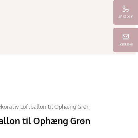
29 72 06 91
Send mail
korativ Luftballon til Ophæng Grøn
ballon til Ophæng Grøn