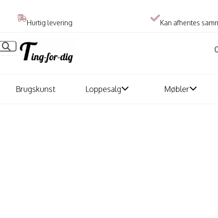
Hurtig levering
Kan afhentes sam
Brugskunst
Loppesalg
Møbler