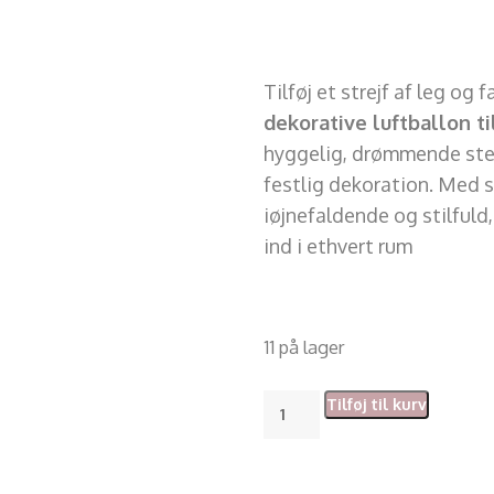
Tilføj et strejf af leg og
dekorative luftballon t
hyggelig, drømmende stem
festlig dekoration. Med s
iøjnefaldende og stilfuld,
ind i ethvert rum
11 på lager
Tilføj til kurv