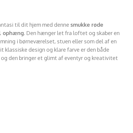
 fantasi til dit hjem med denne
smukke røde
il ophæng
. Den hænger let fra loftet og skaber en
ning i børneværelset, stuen eller som del af en
it klassiske design og klare farve er den både
 og den bringer et glimt af eventyr og kreativitet