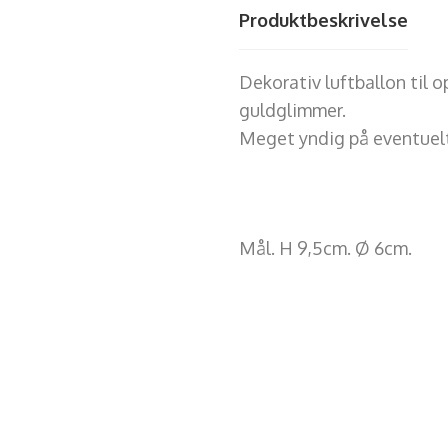
Produktbeskrivelse
Dekorativ luftballon til o
guldglimmer.
Meget yndig på eventuelt
Mål. H 9,5cm. Ø 6cm.