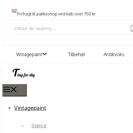
Fri fragt til pakkeshop ved køb over 750 kr
Vintagepaint
Tilbehør
Antikvoks
Vintagepaint
Stencil