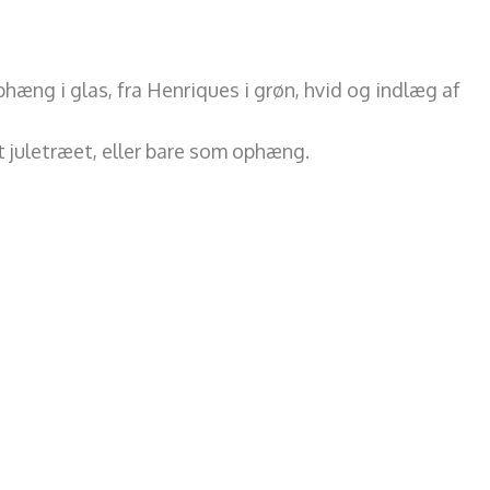
phæng i glas, fra Henriques i grøn, hvid og indlæg af
 juletræet, eller bare som ophæng.