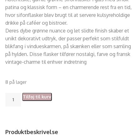
patina og klassisk form – en charmerende rest fra en tid,
hvor sifonflasker blev brugt til at servere kulsyreholdige
drikke på caféer og bistroer.
Deres dybe grønne nuance og let slidte finish skaber et
unikt dekorativt udtryk, der passer perfekt som stilfuldt
blikfang i vindueskarmen, på skænken eller som samling
på hylden. Disse flasker tilfører nostalgi, farve og fransk
vintage-charme til enhver indretning
8 på lager
Tilføj til kurv
Produktbeskrivelse