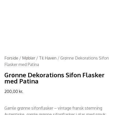
Forside
/
Møbler
/
Til Haven
/ Grønne Dekorations Sifon
Flasker med Patina
Grønne Dekorations Sifon Flasker
med Patina
200,00
kr.
Gamle grønne sifonflasker – vintage fransk stemning
Autentiske, gamle grønne sifonflasker i glas med smuk