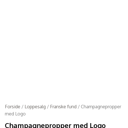
Forside
/
Loppesalg
/
Franske fund
/ Champagnepropper
med Logo
Champagnepropper med Logo