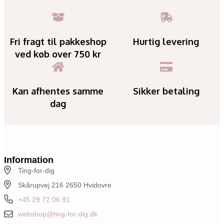
Fri fragt til pakkeshop
Hurtig levering
ved køb over 750 kr
Kan afhentes samme
Sikker betaling
dag
Information
Ting-for-dig
Skårupvej 216 2650 Hvidovre
+45 29 72 06 91
webshop@ting-for-dig.dk