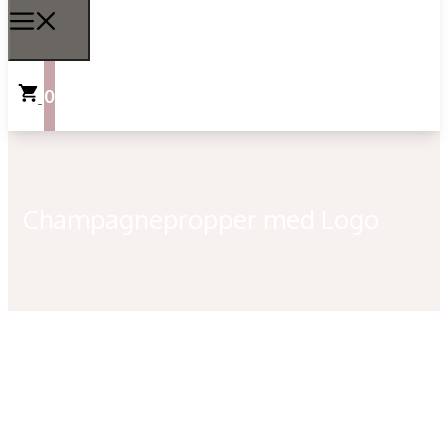
0
Champagnepropper med Logo