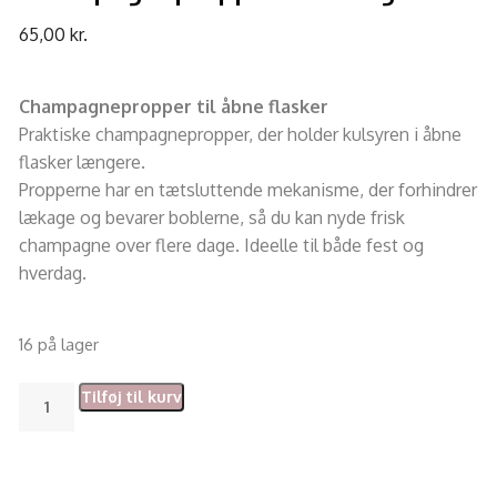
65,00
kr.
Champagnepropper til åbne flasker
Praktiske champagnepropper, der holder kulsyren i åbne
flasker længere.
Propperne har en tætsluttende mekanisme, der forhindrer
lækage og bevarer boblerne, så du kan nyde frisk
champagne over flere dage. Ideelle til både fest og
hverdag.
16 på lager
Tilføj til kurv