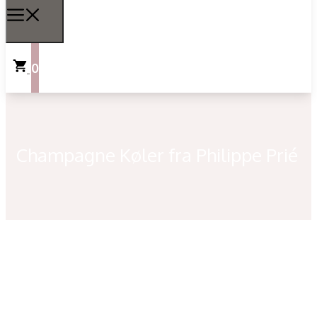
0
Champagne Køler fra Philippe Prié