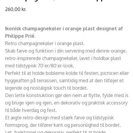
260,00
kr.
Ikonisk champagnekøler i orange plast designet af
Philippe Prié.
Retro champagnekøler i orange plast.
Skab farve og funktion i din servering med denne orange,
retro-inspirerede champagnekøler, lavet i holdbar plast
med tidstypisk 70’er/80’er-look.
Perfekt til at holde boblerne kolde til festen, picnicen eller
hyggeaften på terrassen, samtidig med at den tilføjer et
legende og nostalgisk touch til bordet.
Den lette konstruktion gør den nem at flytte, fylde med is
og bruge igen og igen, en dekorativ og praktisk accessory
til både hverdag og fest.
Et ægte retro-design med stærk farve og tidstypisk
formsprog, der tilfører kant og personlighed til bordet.
Let, funktionel og dekorativ, perfekt til at holde