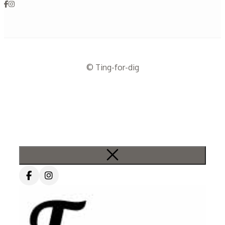
© Ting-for-dig