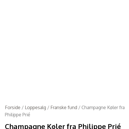
Forside
/
Loppesalg
/
Franske fund
/ Champagne Køler fra
Philippe Prié
Champagne Køler fra Philippe Prié