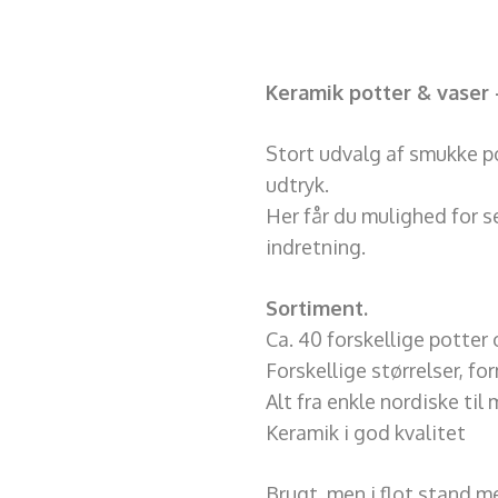
Keramik potter & vaser 
Stort udvalg af smukke po
udtryk.
Her får du mulighed for se
indretning.
Sortiment.
Ca. 40 forskellige potter
Forskellige størrelser, fo
Alt fra enkle nordiske ti
Keramik i god kvalitet
Brugt, men i flot stand me