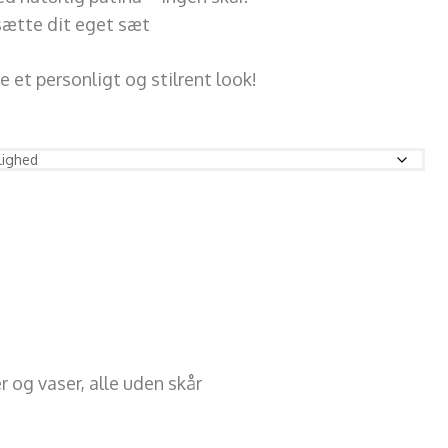
ætte dit eget sæt
be et personligt og stilrent look!
 og vaser, alle uden skår