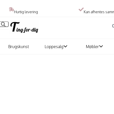
Hurtig levering
Kan afhentes sam
Brugskunst
Loppesalg
Møbler