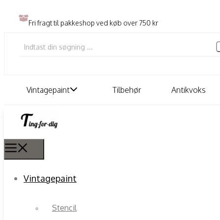
Fri fragt til pakkeshop ved køb over 750 kr
Vintagepaint
Tilbehør
Antikvoks
Vintagepaint
Stencil