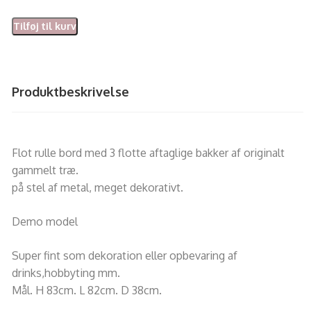
Tilføj til kurv
Produktbeskrivelse
Flot rulle bord med 3 flotte aftaglige bakker af originalt
gammelt træ.
på stel af metal, meget dekorativt.
Demo model
Super fint som dekoration eller opbevaring af
drinks,hobbyting mm.
Mål. H 83cm. L 82cm. D 38cm.