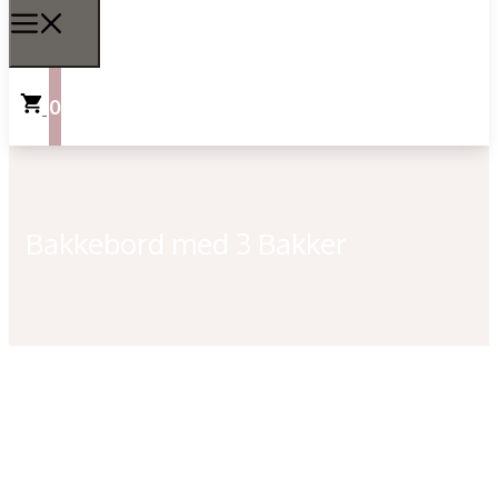
0
Bakkebord med 3 Bakker