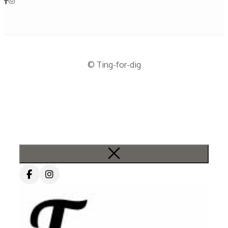
© Ting-for-dig