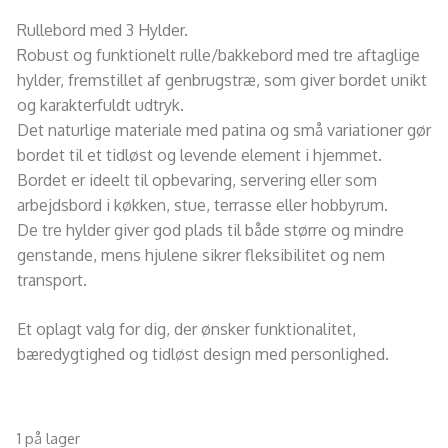
Rullebord med 3 Hylder.
Robust og funktionelt rulle/bakkebord med tre aftaglige
hylder, fremstillet af genbrugstræ, som giver bordet unikt
og karakterfuldt udtryk.
Det naturlige materiale med patina og små variationer gør
bordet til et tidløst og levende element i hjemmet.
Bordet er ideelt til opbevaring, servering eller som
arbejdsbord i køkken, stue, terrasse eller hobbyrum.
De tre hylder giver god plads til både større og mindre
genstande, mens hjulene sikrer fleksibilitet og nem
transport.
Et oplagt valg for dig, der ønsker funktionalitet,
bæredygtighed og tidløst design med personlighed.
1 på lager